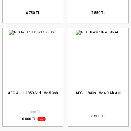
6.750 TL
7.550 TL
AEG Akü L1850 Shd 18v-5.0ah
AEG L1840s 18v 4.0 Ah Akü
11.000 TL
3.500 TL
10.000 TL
%9