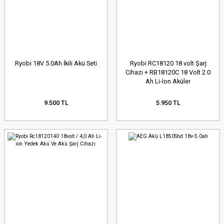
Ryobi 18V 5.0Ah İkili Akü Seti
Ryobi RC18120 18 volt Şarj
Cihazı + RB18120C 18 Volt 2.0
Ah Li-Ion Aküler
9.500 TL
5.950 TL