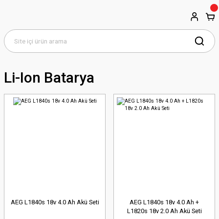
Li-Ion Batarya
AEG L1840s 18v 4.0 Ah Akü Seti
AEG L1840s 18v 4.0 Ah +
L1820s 18v 2.0 Ah Akü Seti