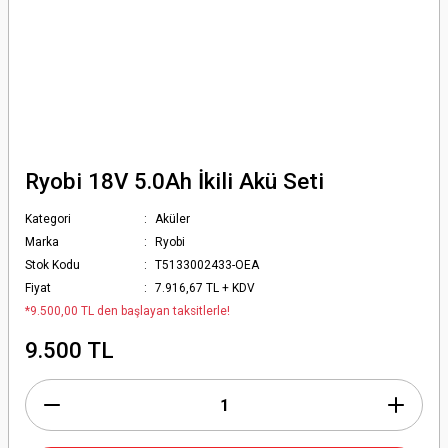
Ryobi 18V 5.0Ah İkili Akü Seti
Kategori
Aküler
Marka
Ryobi
Stok Kodu
T5133002433-OEA
Fiyat
7.916,67 TL + KDV
*9.500,00 TL den başlayan taksitlerle!
9.500 TL