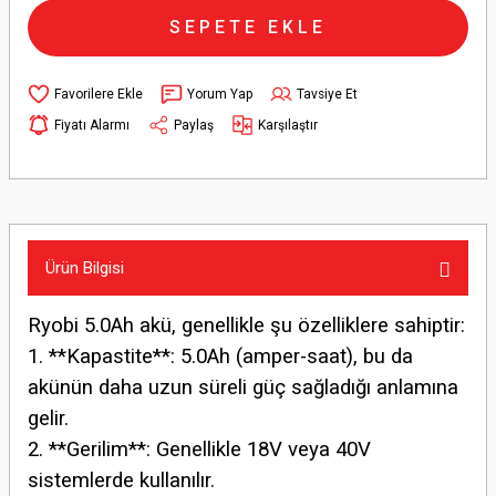
SEPETE EKLE
Yorum Yap
Tavsiye Et
Fiyatı Alarmı
Paylaş
Karşılaştır
Ürün Bilgisi
Ryobi 5.0Ah akü, genellikle şu özelliklere sahiptir:
1. **Kapastite**: 5.0Ah (amper-saat), bu da
akünün daha uzun süreli güç sağladığı anlamına
gelir.
2. **Gerilim**: Genellikle 18V veya 40V
sistemlerde kullanılır.