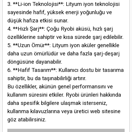
3. **Li-ion Teknolojisi**: Lityum iyon teknolojisi
sayesinde hafif, yüksek enerji yoğunluğu ve
düşük hafıza etkisi sunar.
4. **Hızlı Şarj**: Çoğu Ryobi aküsü, hızlı şarj
özelliklerine sahiptir ve kısa sürede şarj edilebilir.
5. **Uzun Ömür**: Lityum iyon aküler genellikle
daha uzun ömürlüdür ve daha fazla şarj-deşarj
döngüsüne dayanabilir.
6. **Hafif Tasarım**: Kullanıcı dostu bir tasarıma
sahiptir, bu da taşınabilirliği artırır.
Bu özellikler, akünün genel performansını ve
kullanım süresini etkiler. Ryobi ürünleri hakkında
daha spesifik bilgilere ulaşmak isterseniz,
kullanma kılavuzlarına veya üretici web sitesine
göz atabilirsiniz.