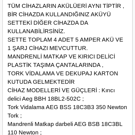
TÜM CİHAZLARIN AKÜLÜERİ AYNI TİPTİR ,
BİR CİHAZDA KULLANDIĞINIZ AKÜYÜ
SETTEKİ DİĞER CİHAZDA DA
KULLANABİLİRSİNİZ.
SETTE TOPLAM 4 ADET 5 AMPER AKÜ VE
1 ŞARJ CİHAZI MEVCUTTUR.
MANDRENLİ MATKAP VE KIRICI DELİCİ
PLASTİK TAŞIMA ÇANTALARINDA ,
TORK VİDALAMA VE DEKUPAJ KARTON
KUTUDA GELMEKTEDİR
CİHAZ MODELLERİ VE GÜÇLERİ : Kırıcı
delici Aeg BBH 18BL2-502C ;
Tork Vidalama AEG BSS 18C3B3 350 Newton
Tork ;
Mandrenli Matkap darbeli AEG BSB 18C3BL
110 Newton ;