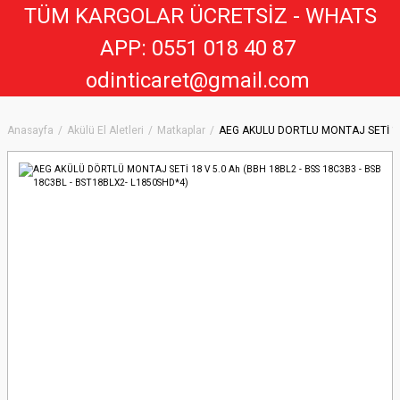
TÜM KARGOLAR ÜCRETSİZ - WHATS
APP: 0551 018 40 8
7
odinticaret@gmail.com
Anasayfa
Akülü El Aletleri
Matkaplar
AEG AKÜLÜ DÖRTLÜ MONTAJ SETİ 18 