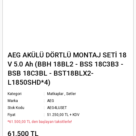
AEG AKÜLÜ DÖRTLÜ MONTAJ SETİ 18
V 5.0 Ah (BBH 18BL2 - BSS 18C3B3 -
BSB 18C3BL - BST18BLX2-
L1850SHD*4)
Kategori
Matkaplar
,
Setler
Marka
AEG
Stok Kodu
AEG4LUSET
Fiyat
51.250,00 TL + KDV
*61.500,00 TL den başlayan taksitlerle!
61.500 TL