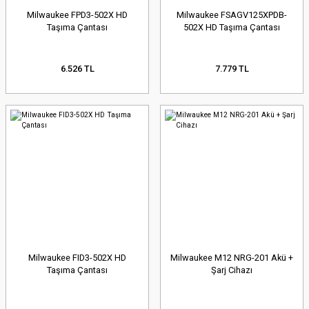
Milwaukee FPD3-502X HD
Milwaukee FSAGV125XPDB-
Taşıma Çantası
502X HD Taşıma Çantası
6.526 TL
7.779 TL
Milwaukee FID3-502X HD
Milwaukee M12 NRG-201 Akü +
Taşıma Çantası
Şarj Cihazı