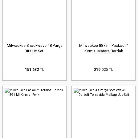
Milwaukee Shockwave 48 Parça
Milwaukee 887 ml Packout™
Bits Uç Seti
Kırmızı Matara Bardak
151.632 TL
219.025 TL