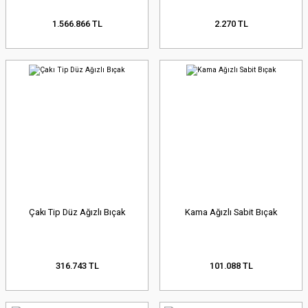
1.566.866 TL
2.270 TL
Çakı Tip Düz Ağızlı Bıçak
Kama Ağızlı Sabit Bıçak
316.743 TL
101.088 TL