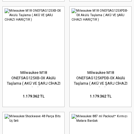
Milwaukee M18
Milwaukee M18
ONEFSAG125XB-0X Akülü
ONEFSAG125XPDB-0X Akülü
Taşlama ( AKÜ VE ŞARJ CİHAZI
Taşlama ( AKÜ VE ŞARJ CİHAZI
HARİÇTİR )
HARİÇTİR )
1.179.362 TL
1.179.362 TL