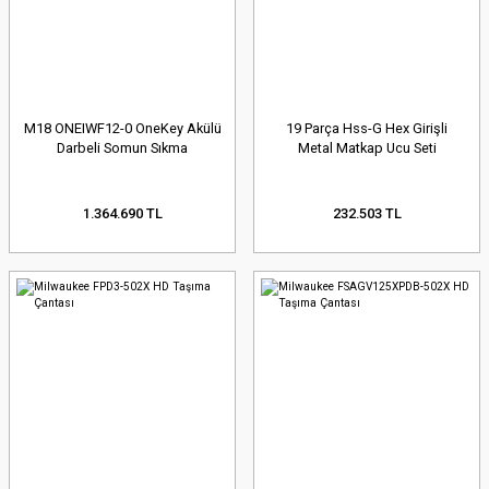
M18 ONEIWF12-0 OneKey Akülü
19 Parça Hss-G Hex Girişli
Darbeli Somun Sıkma
Metal Matkap Ucu Seti
1.364.690 TL
232.503 TL