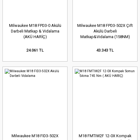
Milwaukee M18 FPD3-0 Akülü
Milwaukee M18 FPD3-502X Çift
Darbeli Matkap & Vidalama
Akülü Darbeli
(AKÜ HARİÇ)
Matkap&Vidalama (158NM)
24.061 TL
43.343 TL
Milwaukee M18 FID3-502X
M18 FMTIW2F 12-0X Kompak