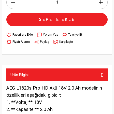
SEPETE EKLE
Yorum Yap
Tavsiye Et
Fiyatı Alarmı
Paylaş
Karşılaştır
Ürün Bilgisi
AEG L1820s Pro HD Akü 18V 2.0 Ah modelinin
özellikleri aşağıdaki gibidir:
1. **Voltaj:** 18V
2. **Kapasite:** 2.0 Ah