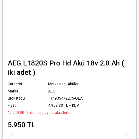
AEG L1820S Pro Hd Akü 18v 2.0 Ah (
iki adet )
Kategori
Matkaplar
,
Aküler
Marka
AEG
Stok Kodu
TT4935472275-OEA
Fiyat
4.958,33 TL + KDV
*5.950,00 TL den başlayan taksitlerle!
5.950 TL