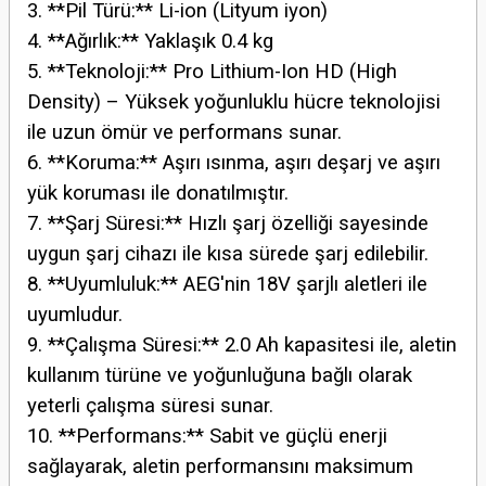
3. **Pil Türü:** Li-ion (Lityum iyon)
4. **Ağırlık:** Yaklaşık 0.4 kg
5. **Teknoloji:** Pro Lithium-Ion HD (High
Density) – Yüksek yoğunluklu hücre teknolojisi
ile uzun ömür ve performans sunar.
6. **Koruma:** Aşırı ısınma, aşırı deşarj ve aşırı
yük koruması ile donatılmıştır.
7. **Şarj Süresi:** Hızlı şarj özelliği sayesinde
uygun şarj cihazı ile kısa sürede şarj edilebilir.
8. **Uyumluluk:** AEG'nin 18V şarjlı aletleri ile
uyumludur.
9. **Çalışma Süresi:** 2.0 Ah kapasitesi ile, aletin
kullanım türüne ve yoğunluğuna bağlı olarak
yeterli çalışma süresi sunar.
10. **Performans:** Sabit ve güçlü enerji
sağlayarak, aletin performansını maksimum