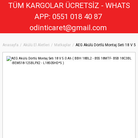
TÜM KARGOLAR ÜCRETSİZ - WHATS
APP: 0551 018 40 8
7
odinticaret@gmail.com
Anasayfa
Akülü El Aletleri
Matkaplar
AEG Akülü Dörtlü Montaj Seti 18 V 