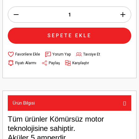
SEPETE EKLE
Yorum Yap
Tavsiye Et
Fiyatı Alarmı
Paylaş
Karşılaştır
Ürün Bilgisi
Tüm ürünler Kömürsüz motor
teknolojisine sahiptir.
Aküler 5 amperdir.