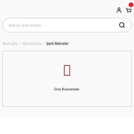
Anasayfa
Aksesuarlar
Şerit Metreler
Ürün Bulunamadı.