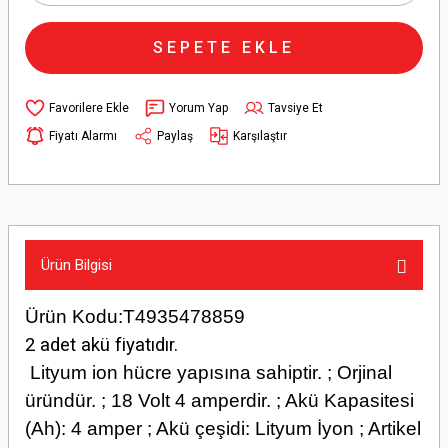
SEPETE EKLE
Yorum Yap
Tavsiye Et
Fiyatı Alarmı
Paylaş
Karşılaştır
Ürün Bilgisi
Ürün Kodu:T4935478859
2 adet akü fiyatıdır.
Lityum ion hücre yapısına sahiptir. ; Orjinal
üründür. ; 18 Volt 4 amperdir. ; Akü Kapasitesi
(Ah): 4 amper ; Akü çeşidi: Lityum İyon ; Artikel