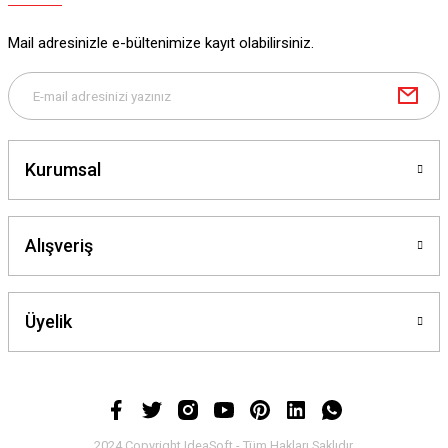
Mail adresinizle e-bültenimize kayıt olabilirsiniz.
Kurumsal
Alışveriş
Üyelik
2024 Copyright IdeaSoft - Tüm Hakları Saklıdır.