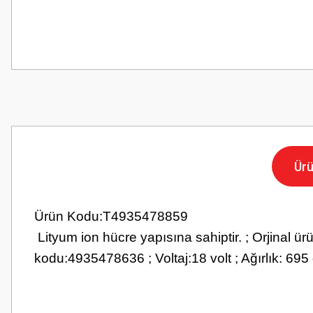
Ürü
Ürün Kodu:T4935478859
Lityum ion hücre yapısına sahiptir. ; Orjinal ürü
kodu:4935478636 ; Voltaj:18 volt ; Ağırlık: 695