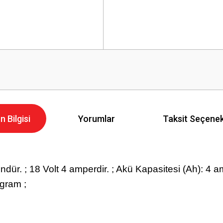
n Bilgisi
Yorumlar
Taksit Seçenek
ndür. ; 18 Volt 4 amperdir. ; Akü Kapasitesi (Ah): 4 am
 gram ;