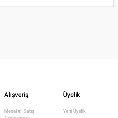
Alışveriş
Üyelik
Mesafeli Satış
Yeni Üyelik