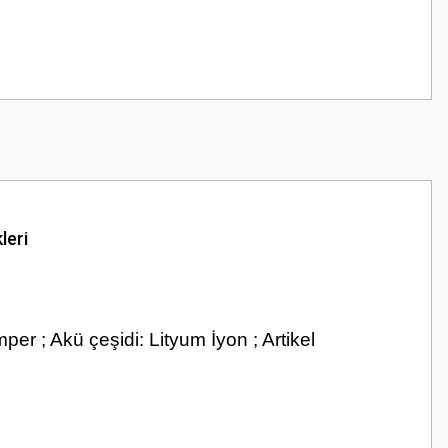
leri
per ; Akü çeşidi: Lityum İyon ; Artikel