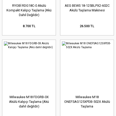
RYOBİ RDG18C-0 Akülü
AEG BEWS 18-125BLPX2-602C
Kompakt Kalıpçı Taşlama (Akü
Akülü Taşlama Makinesi
Dahil Değildir)
8.700 TL
26.500 TL
Milwaukee M18 FDGRB-0X
Milwaukee M18
Akülü Kalıpçı Taşlama (Akü
ONEFSAG125XPDB-502X Akülü
dahil değildir)
Taşlama