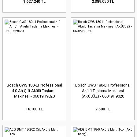
1.627.240 TL
2.389.050 TL
Bosch GWS 180-LI Professional
Bosch GWS 180-LI Professional
4.0 Ah Çift Akülü Taşlama
Akülü Taşlama Makinesi
Makinesi - 06019H9020
(AKÜSÜZ) - 06019H9020
16.100 TL
7.500 TL