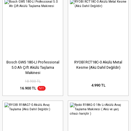
Bosch GWS 180-LI Professional
RYOBİ RCT18C-0 Akülü Metal
5.0 Ah Çift Akülü Taşlama
Kesme (Akü Dahil Değildir)
Makinesi
18.900 TL
4.990 TL
16.900 TL
%11