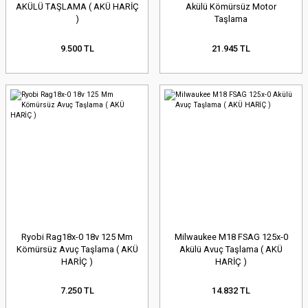
AKÜLÜ TAŞLAMA ( AKÜ HARİÇ
Akülü Kömürsüz Motor
)
Taşlama
9.500 TL
21.945 TL
Ryobi Rag18x-0 18v 125 Mm
Milwaukee M18 FSAG 125x-0
Kömürsüz Avuç Taşlama ( AKÜ
Akülü Avuç Taşlama ( AKÜ
HARİÇ )
HARİÇ )
7.250 TL
14.832 TL