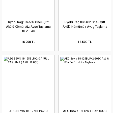
Ryobi Rag18x-502 One+ Çift
Ryobi Rag18x-402 One+ Çift
Akülü Kömürsüz Avuç Taşlama
Akülü Kömürsüz Avuç Taşlama
18 V 5 Ah
16.900 TL
18.500 TL
AEG BEWS 18-125BLPX2-0
AEG Bews 18-125BLPX2-602C