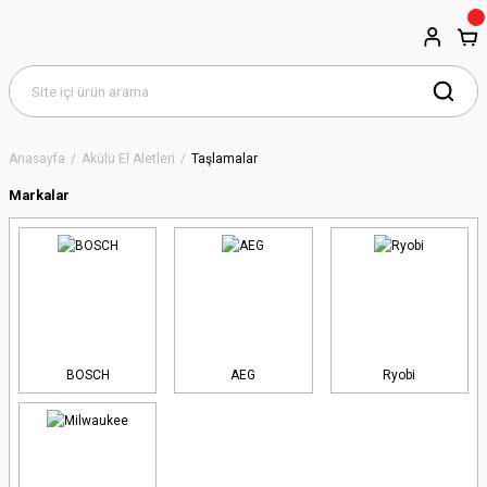
Anasayfa
Akülü El Aletleri
Taşlamalar
Markalar
BOSCH
AEG
Ryobi