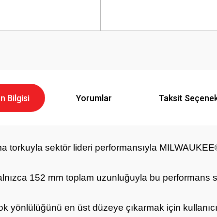
n Bilgisi
Yorumlar
Taksit Seçenek
orkuyla sektör lideri performansıyla MILWAUKEE® e
 yalnızca 152 mm toplam uzunluğuyla bu performans 
lülüğünü en üst düzeye çıkarmak için kullanıcının