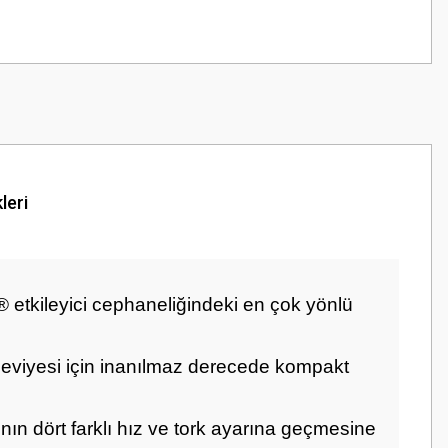
leri
tkileyici cephaneliğindeki en çok yönlü
seviyesi için inanılmaz derecede kompakt
 dört farklı hız ve tork ayarına geçmesine