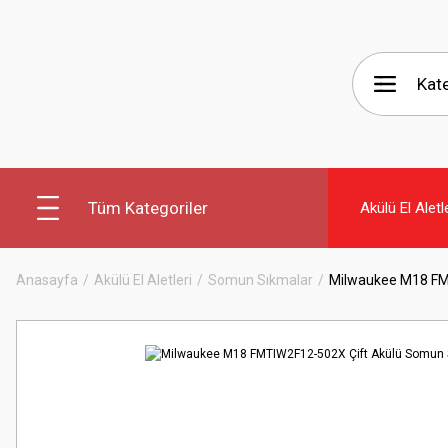
Tüm Kategoriler
Akülü El Aletl
Anasayfa
Akülü El Aletleri
Somun Sıkmalar
Milwaukee M18 FM