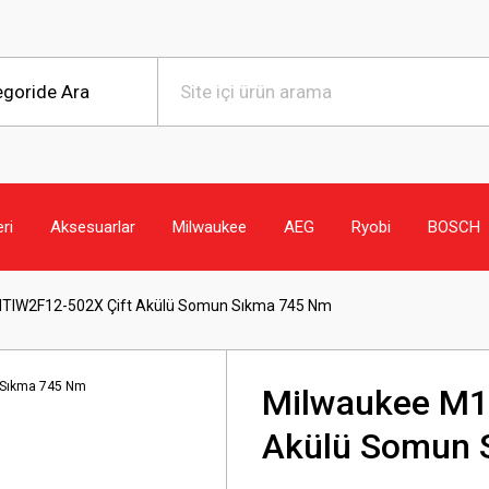
eri
Aksesuarlar
Milwaukee
AEG
Ryobi
BOSCH
TIW2F12-502X Çift Akülü Somun Sıkma 745 Nm
Milwaukee M1
Akülü Somun 