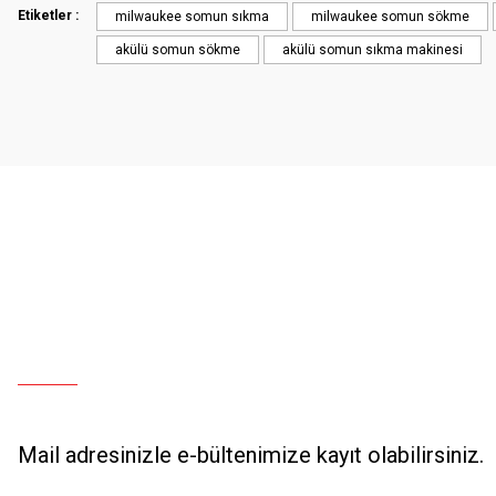
Etiketler :
milwaukee somun sıkma
milwaukee somun sökme
akülü somun sökme
akülü somun sıkma makinesi
Mail adresinizle e-bültenimize kayıt olabilirsiniz.