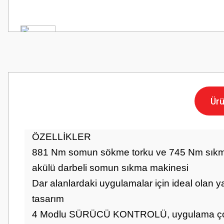
Ürü
ÖZELLİKLER
881 Nm somun sökme torku ve 745 Nm sıkma t
akülü darbeli somun sıkma makinesi
Dar alanlardaki uygulamalar için ideal olan
tasarım
4 Modlu SÜRÜCÜ KONTROLÜ, uygulama çok yön