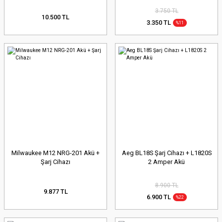
3.750 TL
10.500 TL
3.350 TL
%11
Milwaukee M12 NRG-201 Akü +
Aeg BL18S Şarj Cihazı + L1820S
Şarj Cihazı
2 Amper Akü
8.900 TL
9.877 TL
6.900 TL
%22