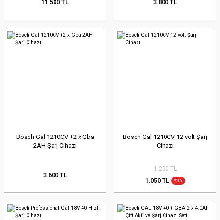
11.500 TL
3.800 TL
Bosch Gal 1210CV +2 x Gba
Bosch Gal 1210CV 12 volt Şarj
2AH Şarj Cihazı
Cihazı
1.250 TL
3.600 TL
1.050 TL
%16