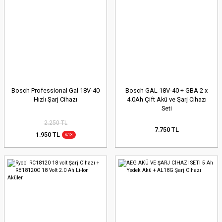
Bosch Professional Gal 18V-40
Bosch GAL 18V-40 + GBA 2 x
Hızlı Şarj Cihazı
4.0Ah Çift Akü ve Şarj Cihazı
Seti
2.250 TL
7.750 TL
1.950 TL
%13