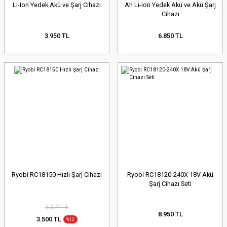
Li-Ion Yedek Akü ve Şarj Cihazı
Ah Li-Ion Yedek Akü ve Akü Şarj
Cihazı
3.950 TL
6.850 TL
Ryobi RC18150 Hızlı Şarj Cihazı
Ryobi RC18120-240X 18V Akü
Şarj Cihazı Seti
3.971 TL
8.950 TL
3.500 TL
%12