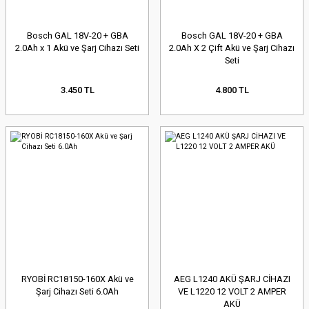
Bosch GAL 18V-20 + GBA
Bosch GAL 18V-20 + GBA
2.0Ah x 1 Akü ve Şarj Cihazı Seti
2.0Ah X 2 Çift Akü ve Şarj Cihazı
Seti
3.450 TL
4.800 TL
RYOBİ RC18150-160X Akü ve
AEG L1240 AKÜ ŞARJ CİHAZI
Şarj Cihazı Seti 6.0Ah
VE L1220 12 VOLT 2 AMPER
AKÜ