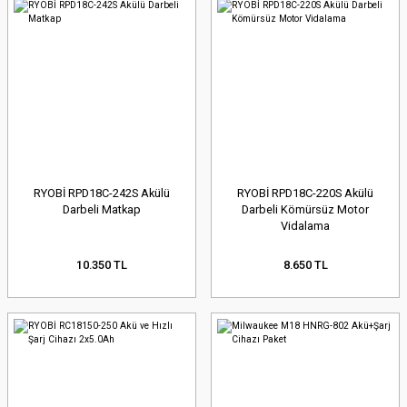
RYOBİ RPD18C-242S Akülü
RYOBİ RPD18C-220S Akülü
Darbeli Matkap
Darbeli Kömürsüz Motor
Vidalama
10.350 TL
8.650 TL