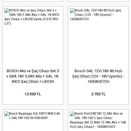
BOSCH Akü ve Şarj Cihazı Seti 3
Bosch GAL 12V/18V-80 Hızlı
x GBA 18V 5.0Ah Akü + GAL 18-
Şarj Cihazı (12V - 18V Uyumlu) -
40CV Şarj Cihazı + LBOXX
1600A037CH
Çanta (0 615 990 L3T)
12.500 TL
2.750 TL