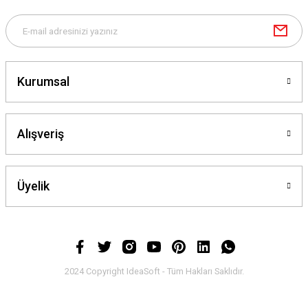
Kurumsal
Alışveriş
Üyelik
2024 Copyright IdeaSoft - Tüm Hakları Saklıdır.