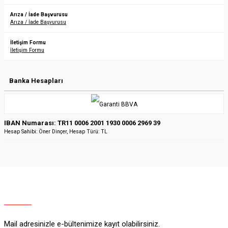
Arıza / İade Başvurusu
Arıza / İade Başvurusu
İletişim Formu
İletişim Formu
Banka Hesapları
IBAN Numarası: TR11 0006 2001 1930 0006 2969 39
Hesap Sahibi: Öner Dinçer, Hesap Türü: TL
Mail adresinizle e-bültenimize kayıt olabilirsiniz.