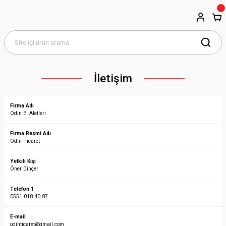
İletişim
Firma Adı
Odin El Aletleri
Firma Resmi Adı
Odin Ticaret
Yetkili Kişi
Öner Dinçer
Telefon 1
0551 018 40 87
E-mail
odinticaret@gmail.com