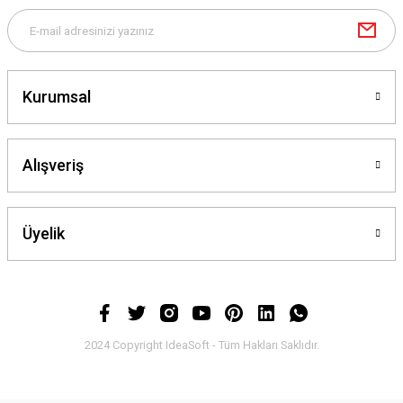
Kurumsal
Alışveriş
Üyelik
2024 Copyright IdeaSoft - Tüm Hakları Saklıdır.