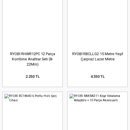
RYOBİ RHWR12PC 12 Parça
RYOBİ RBCLLG2 15 Metre Yeşil
Kombine Anahtar Seti (8-
Çarpraz Lazer Metre
22Mm)
2.250 TL
4.350 TL