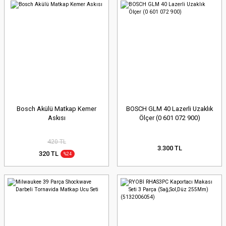
Bosch Akülü Matkap Kemer
BOSCH GLM 40 Lazerli Uzaklık
Askısı
Ölçer (0 601 072 900)
420 TL
3.300 TL
320 TL
%24