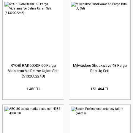
RYOBİ RAK60DDF 60 Parça
Milwaukee Shockwave 48 Parça
Vidalama Ve Delme Uçları Seti
Bits Uç Seti
(5132002248)
1.450 TL
151.464 TL