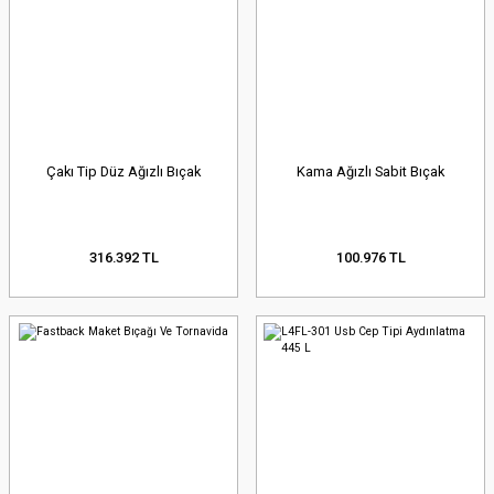
Çakı Tip Düz Ağızlı Bıçak
Kama Ağızlı Sabit Bıçak
316.392 TL
100.976 TL