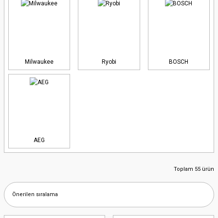
Milwaukee
Ryobi
BOSCH
AEG
Toplam 55 ürün