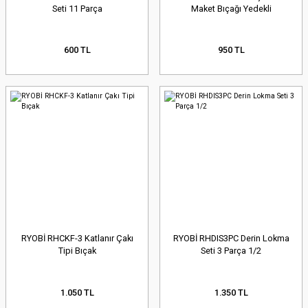
Seti 11 Parça
Maket Bıçağı Yedekli
600 TL
950 TL
RYOBİ RHCKF-3 Katlanır Çakı
RYOBİ RHDIS3PC Derin Lokma
Tipi Bıçak
Seti 3 Parça 1/2
1.050 TL
1.350 TL