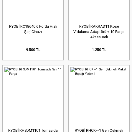
RYOBİ RC18640 6 Portlu Hızlı
RYOBİ RAKRAD11 Köşe
Şarj Cihazı
Vidalama Adaptörü + 10 Parça
Aksesuarlı
9.500 TL
1.250 TL
RYOBİ RHSDM1101 Tornavida
RYOBİ RHCKF-1 Geri Çekmeli