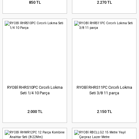
850 TL
2.270 TL
RYOBİ RHRS10PC Cırcırlı Lokma
RYOBİ RHRS11PC Cırcırlı Lokma
Seti 1/4 10 Parça
Seti 3/8 11 parça
2.000 TL
2.150 TL