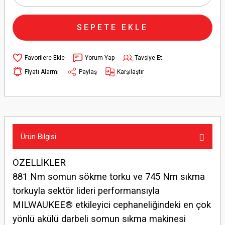
SEPETE EKLE
Yorum Yap
Tavsiye Et
Fiyatı Alarmı
Paylaş
Karşılaştır
Ürün Bilgisi
ÖZELLİKLER
881 Nm somun sökme torku ve 745 Nm sıkma
torkuyla sektör lideri performansıyla
MILWAUKEE® etkileyici cephaneliğindeki en çok
yönlü akülü darbeli somun sıkma makinesi