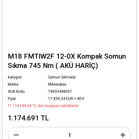
M18 FMTIW2F 12-0X Kompak Somun
Sıkma 745 Nm ( AKÜ HARİÇ)
Kategori
Somun Sıkmalar
Marka
Milwaukee
Stok Kodu
T4933498057
Fiyat
17.839,34 EUR + KDV
*1.174.690,68 TL den başlayan taksitlerle!
1.174.691 TL