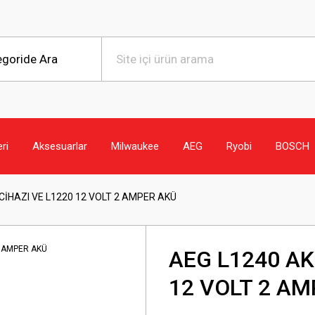
eri
Aksesuarlar
Milwaukee
AEG
Ryobi
BOSCH
CİHAZI VE L1220 12 VOLT 2 AMPER AKÜ
AEG L1240 AK
12 VOLT 2 A