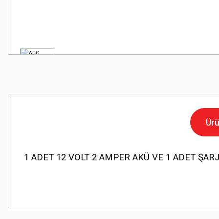
Ürü
1 ADET 12 VOLT 2 AMPER AKÜ VE 1 ADET ŞARJ