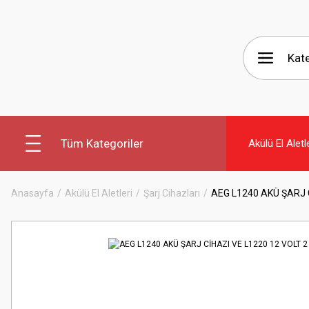
Tüm Kategoriler
Akülü El Aletl
Anasayfa
Akülü El Aletleri
Şarj Cihazları
AEG L1240 AKÜ ŞARJ 