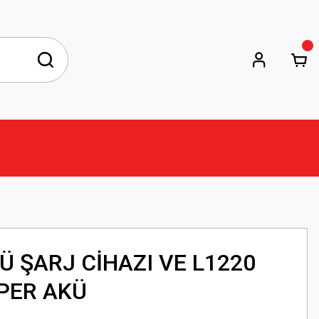
Ü ŞARJ CİHAZI VE L1220
MPER AKÜ