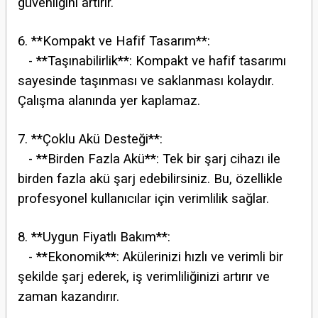
güvenliğini artırır.
6. **Kompakt ve Hafif Tasarım**:
- **Taşınabilirlik**: Kompakt ve hafif tasarımı
sayesinde taşınması ve saklanması kolaydır.
Çalışma alanında yer kaplamaz.
7. **Çoklu Akü Desteği**:
- **Birden Fazla Akü**: Tek bir şarj cihazı ile
birden fazla akü şarj edebilirsiniz. Bu, özellikle
profesyonel kullanıcılar için verimlilik sağlar.
8. **Uygun Fiyatlı Bakım**:
- **Ekonomik**: Akülerinizi hızlı ve verimli bir
şekilde şarj ederek, iş verimliliğinizi artırır ve
zaman kazandırır.