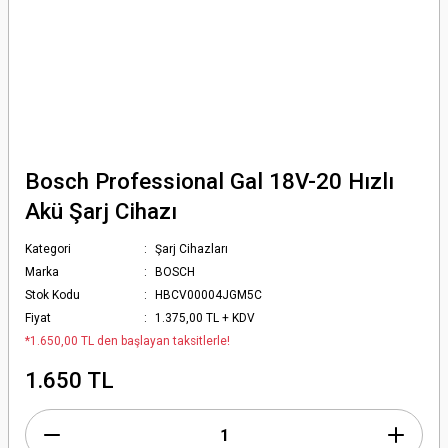
Bosch Professional Gal 18V-20 Hızlı
Akü Şarj Cihazı
Kategori
Şarj Cihazları
Marka
BOSCH
Stok Kodu
HBCV00004JGM5C
Fiyat
1.375,00 TL + KDV
*1.650,00 TL den başlayan taksitlerle!
1.650 TL