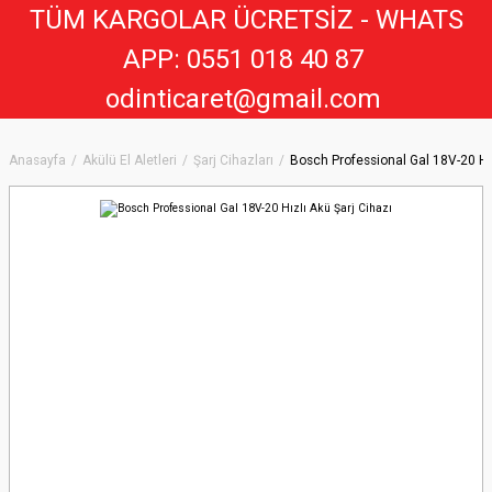
TÜM KARGOLAR ÜCRETSİZ - WHATS
APP: 0551 018 40 8
7
odinticaret@gmail.com
Anasayfa
Akülü El Aletleri
Şarj Cihazları
Bosch Professional Gal 18V-20 Hız