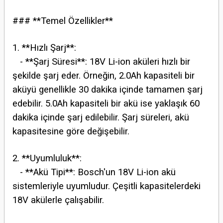
### **Temel Özellikler**
1. **Hızlı Şarj**:
- **Şarj Süresi**: 18V Li-ion aküleri hızlı bir
şekilde şarj eder. Örneğin, 2.0Ah kapasiteli bir
aküyü genellikle 30 dakika içinde tamamen şarj
edebilir. 5.0Ah kapasiteli bir akü ise yaklaşık 60
dakika içinde şarj edilebilir. Şarj süreleri, akü
kapasitesine göre değişebilir.
2. **Uyumluluk**:
- **Akü Tipi**: Bosch'un 18V Li-ion akü
sistemleriyle uyumludur. Çeşitli kapasitelerdeki
18V akülerle çalışabilir.