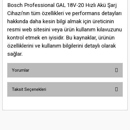
Bosch Professional GAL 18V-20 Hızlı Akü Şarj
Cihazı’nın tüm özellikleri ve performans detayları
hakkında daha kesin bilgi almak için üreticinin
resmi web sitesini veya ürün kullanım kılavuzunu
kontrol etmek en iyisidir. Bu kaynaklar, ürünün
özelliklerini ve kullanım bilgilerini detaylı olarak
sağlar.
Yorumlar
Taksit Seçenekleri
Bu ürüne ilk yorumu siz yapın!
Yorum Yaz