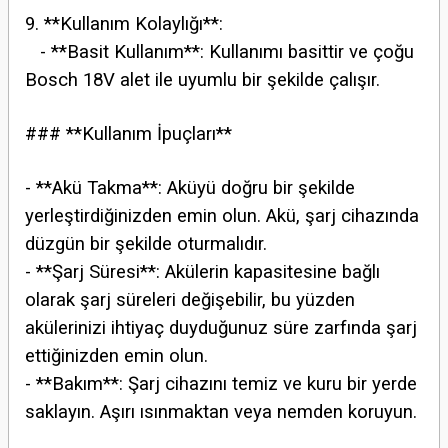
9. **Kullanım Kolaylığı**:
- **Basit Kullanım**: Kullanımı basittir ve çoğu
Bosch 18V alet ile uyumlu bir şekilde çalışır.
### **Kullanım İpuçları**
- **Akü Takma**: Aküyü doğru bir şekilde
yerleştirdiğinizden emin olun. Akü, şarj cihazında
düzgün bir şekilde oturmalıdır.
- **Şarj Süresi**: Akülerin kapasitesine bağlı
olarak şarj süreleri değişebilir, bu yüzden
akülerinizi ihtiyaç duyduğunuz süre zarfında şarj
ettiğinizden emin olun.
- **Bakım**: Şarj cihazını temiz ve kuru bir yerde
saklayın. Aşırı ısınmaktan veya nemden koruyun.