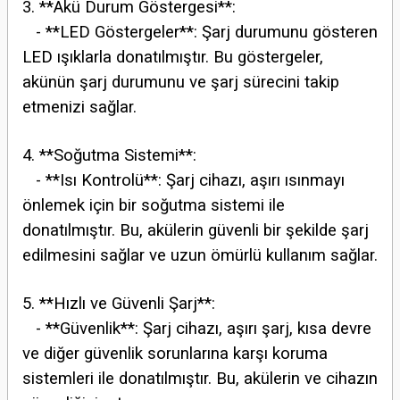
3. **Akü Durum Göstergesi**:
- **LED Göstergeler**: Şarj durumunu gösteren
LED ışıklarla donatılmıştır. Bu göstergeler,
akünün şarj durumunu ve şarj sürecini takip
etmenizi sağlar.
4. **Soğutma Sistemi**:
- **Isı Kontrolü**: Şarj cihazı, aşırı ısınmayı
önlemek için bir soğutma sistemi ile
donatılmıştır. Bu, akülerin güvenli bir şekilde şarj
edilmesini sağlar ve uzun ömürlü kullanım sağlar.
5. **Hızlı ve Güvenli Şarj**:
- **Güvenlik**: Şarj cihazı, aşırı şarj, kısa devre
ve diğer güvenlik sorunlarına karşı koruma
sistemleri ile donatılmıştır. Bu, akülerin ve cihazın