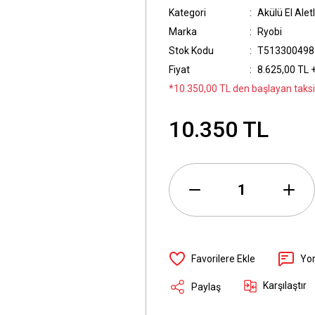
Kategori
Akülü El Aletl
Marka
Ryobi
Stok Kodu
T513300498
Fiyat
8.625,00 TL 
*10.350,00 TL den başlayan taksit
10.350 TL
Yo
Karşılaştır
Paylaş