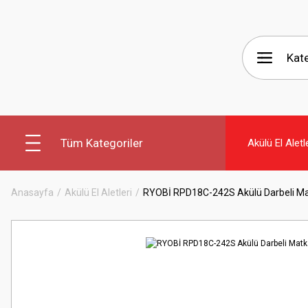
Tüm Kategoriler
Akülü El Aletl
Anasayfa
Akülü El Aletleri
RYOBİ RPD18C-242S Akülü Darbeli M