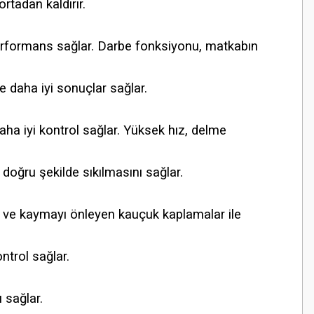
rtadan kaldırır.
 performans sağlar. Darbe fonksiyonu, matkabın
e daha iyi sonuçlar sağlar.
ha iyi kontrol sağlar. Yüksek hız, delme
 doğru şekilde sıkılmasını sağlar.
r ve kaymayı önleyen kauçuk kaplamalar ile
ntrol sağlar.
 sağlar.