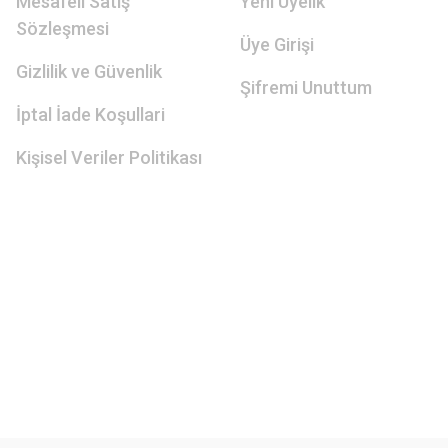
Mesafeli Satış
Yeni Üyelik
Sözleşmesi
Üye Girişi
Gizlilik ve Güvenlik
Şifremi Unuttum
İptal İade Koşullari
Kişisel Veriler Politikası