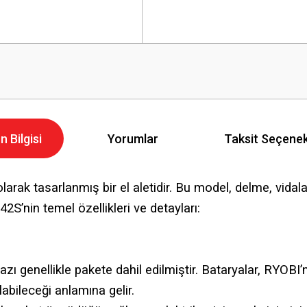
n Bilgisi
Yorumlar
Taksit Seçenek
k tasarlanmış bir el aletidir. Bu model, delme, vidalam
’nin temel özellikleri ve detayları:
hazı genellikle pakete dahil edilmiştir. Bataryalar, RYOB
labileceği anlamına gelir.