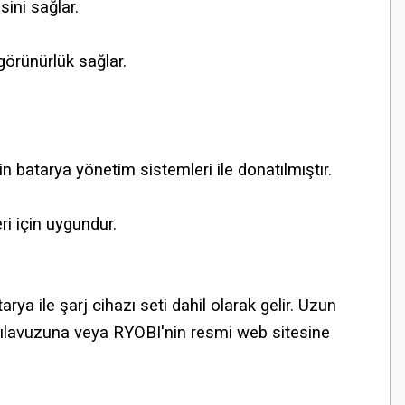
sini sağlar.
görünürlük sağlar.
atarya yönetim sistemleri ile donatılmıştır.
i için uygundur.
a ile şarj cihazı seti dahil olarak gelir. Uzun
ün kılavuzuna veya RYOBI'nin resmi web sitesine