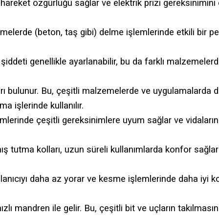
reket özgürlüğü sağlar ve elektrik prizi gereksinimini o
melerde (beton, taş gibi) delme işlemlerinde etkili bir
ddeti genellikle ayarlanabilir, bu da farklı malzemelerd
 bulunur. Bu, çeşitli malzemelerde ve uygulamalarda da
a işlerinde kullanılır.
emlerinde çeşitli gereksinimlere uyum sağlar ve vidaların
 tutma kolları, uzun süreli kullanımlarda konfor sağla
lanıcıyı daha az yorar ve kesme işlemlerinde daha iyi ko
ı mandren ile gelir. Bu, çeşitli bit ve uçların takılmasını