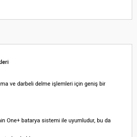
leri
a ve darbeli delme işlemleri için geniş bir
I’nin One+ batarya sistemi ile uyumludur, bu da