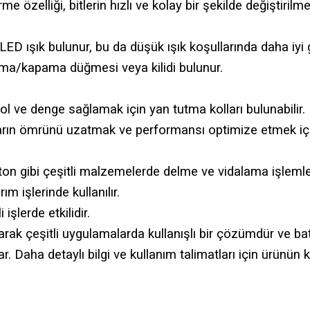
özelliği, bitlerin hızlı ve kolay bir şekilde değiştirilme
ED ışık bulunur, bu da düşük ışık koşullarında daha iyi 
çma/kapama düğmesi veya kilidi bulunur.
 ve denge sağlamak için yan tutma kolları bulunabilir.
ın ömrünü uzatmak ve performansı optimize etmek için b
ton gibi çeşitli malzemelerde delme ve vidalama işlemler
m işlerinde kullanılır.
işlerde etkilidir.
 çeşitli uygulamalarda kullanışlı bir çözümdür ve batary
ar. Daha detaylı bilgi ve kullanım talimatları için ürün