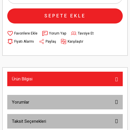
SEPETE EKLE
Yorum Yap
Tavsiye Et
Fiyatı Alarmı
Paylaş
Karşılaştır
Ürün Bilgisi
Yorumlar
Taksit Seçenekleri
Bu ürüne ilk yorumu siz yapın!