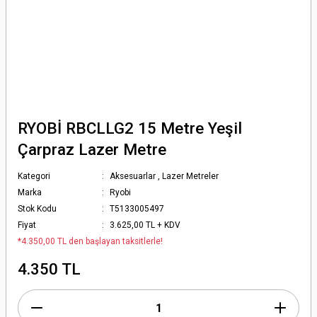
RYOBİ RBCLLG2 15 Metre Yeşil
Çarpraz Lazer Metre
Kategori
Aksesuarlar
,
Lazer Metreler
Marka
Ryobi
Stok Kodu
T5133005497
Fiyat
3.625,00 TL + KDV
*4.350,00 TL den başlayan taksitlerle!
4.350 TL