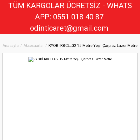
TÜM KARGOLAR ÜCRETSİZ - WHATS
APP: 0551 018 40 8
7
odinticaret@gmail.com
Anasayfa
Aksesuarlar
RYOBİ RBCLLG2 15 Metre Yeşil Çarpraz Lazer Metre