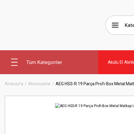
Tüm Kategoriler
Akülü El Aletl
Anasayfa
Aksesuarlar
AEG HSS-R 19 Parça Profi-Box Metal Mat