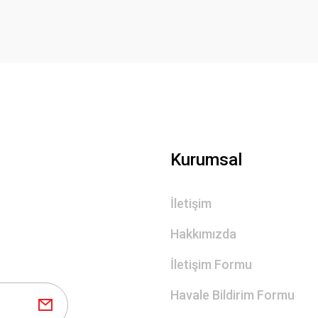
Kurumsal
İletişim
Hakkımızda
İletişim Formu
Havale Bildirim Formu