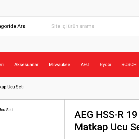
eri
Aksesuarlar
Milwaukee
AEG
Ryobi
BOSCH
kap Ucu Seti
AEG HSS-R 19 
Matkap Ucu Se