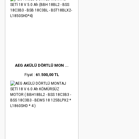
AEG AKÜLÜ DÖRTLÜ MON ...
Fiyat :
61.500,00 TL