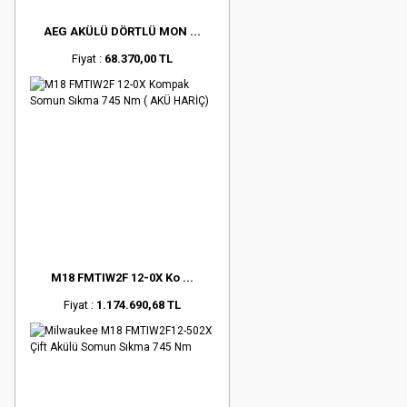
AEG AKÜLÜ DÖRTLÜ MON ...
Fiyat :
68.370,00 TL
M18 FMTIW2F 12-0X Ko ...
Fiyat :
1.174.690,68 TL