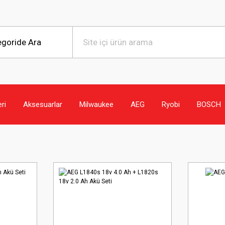
eri
Aksesuarlar
Milwaukee
AEG
Ryobi
BOSCH