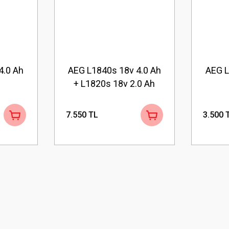
4.0 Ah
AEG L1840s 18v 4.0 Ah
AEG L
+ L1820s 18v 2.0 Ah
Akü Seti
7.550 TL
3.500 