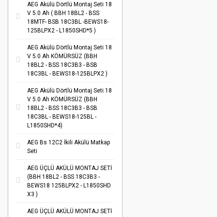
AEG Akülü Dörtlü Montaj Seti 18
V 5.0 Ah ( BBH 18BL2 - BSS
18MTF- BSB 18C3BL -BEWS18-
125BLPX2 - L1850SHD*5 )
AEG Akülü Dörtlü Montaj Seti 18
V 5.0 Ah KÖMÜRSÜZ (BBH
18BL2 - BSS 18C3B3 - BSB
18C3BL - BEWS18-125BLPX2 )
AEG Akülü Dörtlü Montaj Seti 18
V 5.0 Ah KÖMÜRSÜZ (BBH
18BL2 - BSS 18C3B3 - BSB
18C3BL - BEWS18-125BL -
L1850SHD*4)
AEG Bs 12C2 İkili Akülü Matkap
Seti
AEG ÜÇLÜ AKÜLÜ MONTAJ SETİ
(BBH 18BL2 - BSS 18C3B3 -
BEWS18 125BLPX2 - L1850SHD
X3 )
AEG ÜÇLÜ AKÜLÜ MONTAJ SETİ