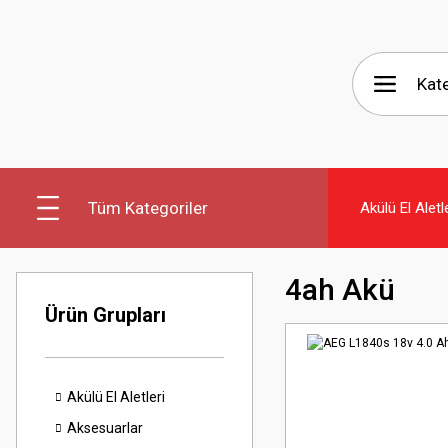
Tüm Kategoriler
Akülü El Aletl
4ah Akü
Ürün Grupları
Akülü El Aletleri
Aksesuarlar