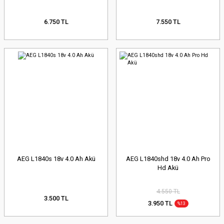
6.750 TL
7.550 TL
AEG L1840s 18v 4.0 Ah Akü
AEG L1840shd 18v 4.0 Ah Pro
Hd Akü
4.550 TL
3.500 TL
3.950 TL
%13