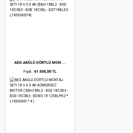
AEG AKÜLÜ DÖRTLÜ MON ...
Fiyat :
61.500,00 TL