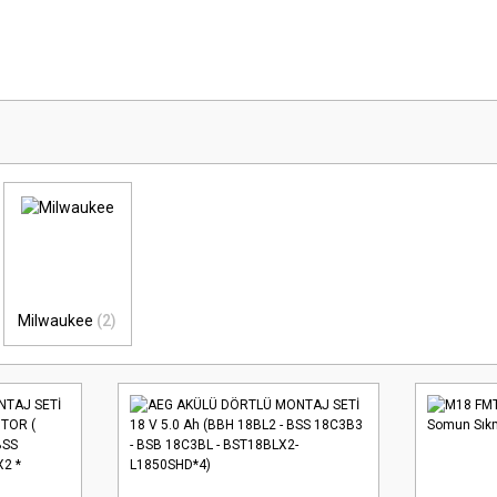
Milwaukee
(2)