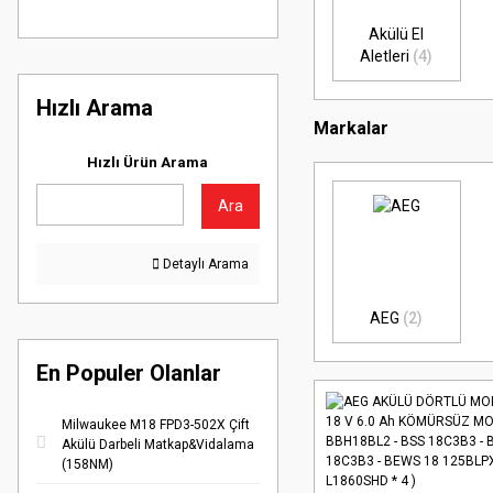
Akülü El
Aletleri
(4)
Hızlı Arama
Markalar
Hızlı Ürün Arama
Ara
Detaylı Arama
AEG
(2)
En Populer Olanlar
Milwaukee M18 FPD3-502X Çift
Akülü Darbeli Matkap&Vidalama
(158NM)