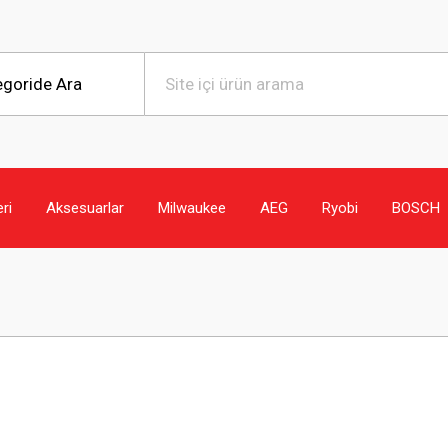
eri
Aksesuarlar
Milwaukee
AEG
Ryobi
BOSCH