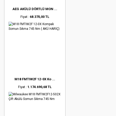
AEG AKÜLÜ DÖRTLÜ MON ...
Fiyat :
68.370,00 TL
M18 FMTIW2F 12-0X Ko ...
Fiyat :
1.174.690,68 TL