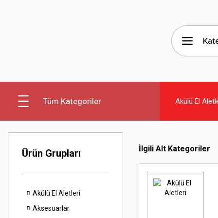
Tüm Kategoriler
Akülü El Aletl
İlgili Alt Kategoriler
Ürün Grupları
Akülü El Aletleri
Aksesuarlar