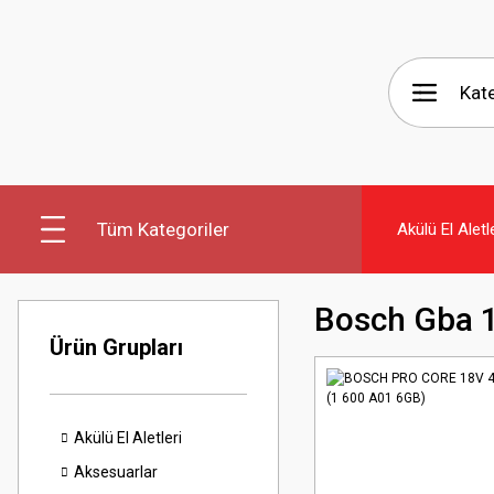
Tüm Kategoriler
Akülü El Aletl
Bosch Gba 
Ürün Grupları
Akülü El Aletleri
Aksesuarlar