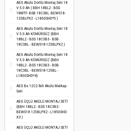
AEG Akülü Dörtlü Montaj Seti 18
V 5.0 Ah ( BBH 18BL2 - BSS
18MTF- BSB 18C3BL -BEWS18-
125BLPX2 - L1850SHD*5 )
AEG Akülü Dörtlü Montaj Seti 18
V 5.0 Ah KÖMÜRSÜZ (BBH
18BL2 - BSS 18C3B3 - BSB
18C3BL - BEWS18-125BLPX2 )
AEG Akülü Dörtlü Montaj Seti 18
V 5.0 Ah KÖMÜRSÜZ (BBH
18BL2 - BSS 18C3B3 - BSB
18C3BL - BEWS18-125BL -
L1850SHD*4)
AEG Bs 12C2 İkili Akülü Matkap
Seti
AEG ÜÇLÜ AKÜLÜ MONTAJ SETİ
(BBH 18BL2 - BSS 18C3B3 -
BEWS18 125BLPX2 - L1850SHD
X3 )
AEG ÜÇLÜ AKÜLÜ MONTAJ SETİ