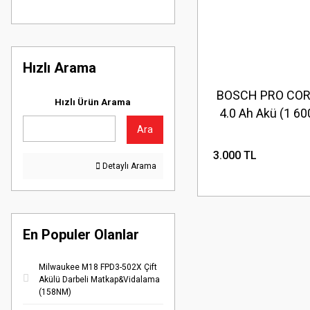
Hızlı Arama
BOSCH PRO COR
Hızlı Ürün Arama
4.0 Ah Akü (1 6
6GB)
Ara
3.000 TL
Detaylı Arama
En Populer Olanlar
Milwaukee M18 FPD3-502X Çift
Akülü Darbeli Matkap&Vidalama
(158NM)