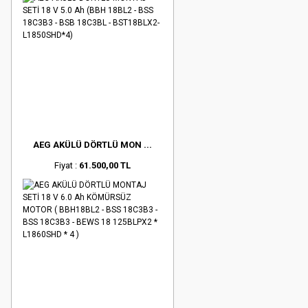
AEG AKÜLÜ DÖRTLÜ MON ...
Fiyat :
61.500,00 TL