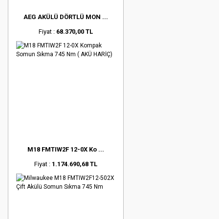
AEG AKÜLÜ DÖRTLÜ MON ...
Fiyat :
68.370,00 TL
M18 FMTIW2F 12-0X Ko ...
Fiyat :
1.174.690,68 TL