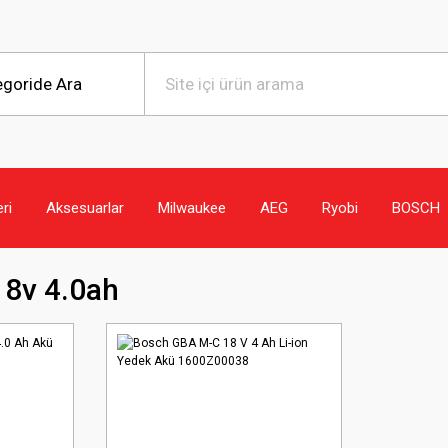
eri
Aksesuarlar
Milwaukee
AEG
Ryobi
BOSCH
18v 4.0ah