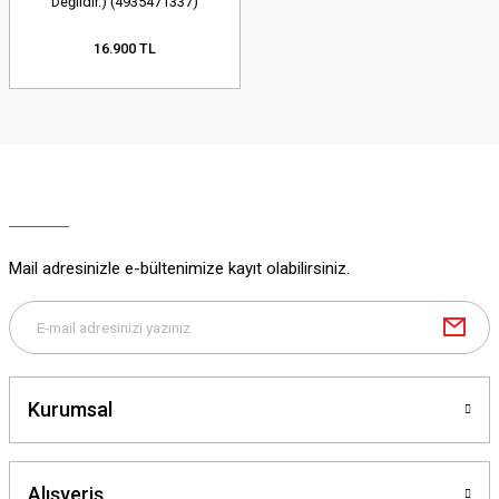
Değildir.) (4935471337)
16.900 TL
Mail adresinizle e-bültenimize kayıt olabilirsiniz.
Kurumsal
Alışveriş