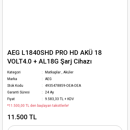
AEG L1840SHD PRO HD AKÜ 18
VOLT4.0 + AL18G Şarj Cihazı
Kategori
Matkaplar
,
Aküler
Marka
AEG
Stok Kodu
4935478859-OEA-OEA
Garanti Süresi
24 Ay
Fiyat
9.583,33 TL + KDV
*11.500,00 TL den başlayan taksitlerle!
11.500 TL