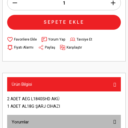
SEPETE EKLE
Yorum Yap
Tavsiye Et
Fiyatı Alarmı
Paylaş
Karşılaştır
Ürün Bilgisi
2 ADET AEG L1840SHD AKÜ
1 ADET AL18G ŞARJ CİHAZI
Yorumlar