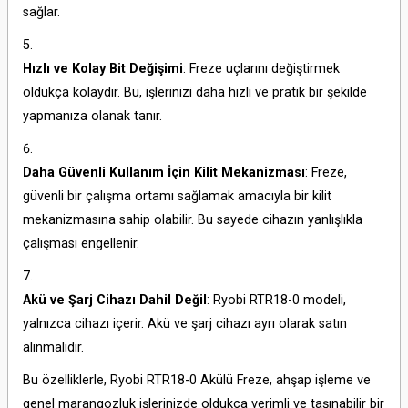
sağlar.
Hızlı ve Kolay Bit Değişimi
: Freze uçlarını değiştirmek
oldukça kolaydır. Bu, işlerinizi daha hızlı ve pratik bir şekilde
yapmanıza olanak tanır.
Daha Güvenli Kullanım İçin Kilit Mekanizması
: Freze,
güvenli bir çalışma ortamı sağlamak amacıyla bir kilit
mekanizmasına sahip olabilir. Bu sayede cihazın yanlışlıkla
çalışması engellenir.
Akü ve Şarj Cihazı Dahil Değil
: Ryobi RTR18-0 modeli,
yalnızca cihazı içerir. Akü ve şarj cihazı ayrı olarak satın
alınmalıdır.
Bu özelliklerle, Ryobi RTR18-0 Akülü Freze, ahşap işleme ve
genel marangozluk işlerinizde oldukça verimli ve taşınabilir bir