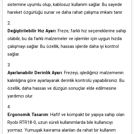
sistemine uyumlu olup, kablosuz kullanım sağlar. Bu sayede
hareket özgürlüğü sunar ve daha rahat çalışma imkanı tanır.
Değiştirilebilir Hız Ayarı
: Freze, farklı hız seçeneklerine sahip
olabilir, bu da farklı malzemeler ve işlemler için uygun hızda
çalışmayı sağlar. Bu özellik, hassas işlerde daha iyi kontrol
sağlar.
Ayarlanabilir Derinlik Ayarı
: Frezeyi, işlediğiniz malzemenin
kalınlığına göre ayarlayarak derinlik kontrolü yapabilirsiniz. Bu
özellik, daha hassas ve düzgün sonuçlar elde edilmesine
yardımcı olur.
Ergonomik Tasarım
: Hafif ve kompakt bir yapıya sahip olan
Ryobi RTR18-0, uzun süreli kullanımlarda bile kullanıcıyı
yormaz. Yumuşak kavrama alanları da rahat bir kullanım