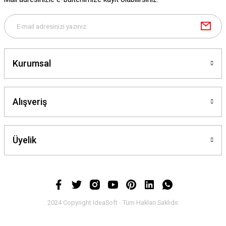
Kurumsal
Alışveriş
Üyelik
2024 Copyright IdeaSoft - Tüm Hakları Saklıdır.