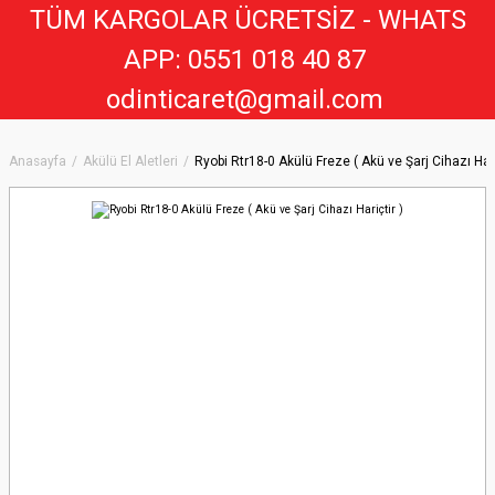
TÜM KARGOLAR ÜCRETSİZ - WHATS
APP: 0551 018 40 8
7
odinticaret@gmail.com
Anasayfa
Akülü El Aletleri
Ryobi Rtr18-0 Akülü Freze ( Akü ve Şarj Cihazı Hari