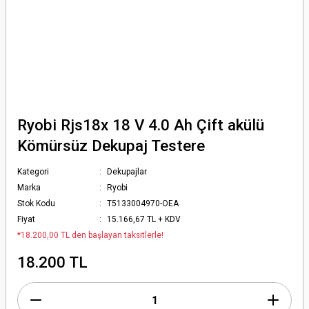
Ryobi Rjs18x 18 V 4.0 Ah Çift akülü
Kömürsüz Dekupaj Testere
Kategori
Dekupajlar
Marka
Ryobi
Stok Kodu
T5133004970-OEA
Fiyat
15.166,67 TL + KDV
*18.200,00 TL den başlayan taksitlerle!
18.200 TL