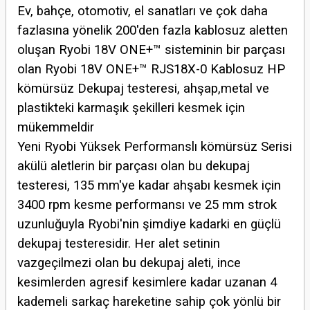
Ev, bahçe, otomotiv, el sanatları ve çok daha
fazlasına yönelik 200'den fazla kablosuz aletten
oluşan Ryobi 18V ONE+™ sisteminin bir parçası
olan Ryobi 18V ONE+™ RJS18X-0 Kablosuz HP
kömürsüz Dekupaj testeresi, ahşap,metal ve
plastikteki karmaşık şekilleri kesmek için
mükemmeldir
Yeni Ryobi Yüksek Performanslı kömürsüz Serisi
akülü aletlerin bir parçası olan bu dekupaj
testeresi, 135 mm'ye kadar ahşabı kesmek için
3400 rpm kesme performansı ve 25 mm strok
uzunluğuyla Ryobi'nin şimdiye kadarki en güçlü
dekupaj testeresidir. Her alet setinin
vazgeçilmezi olan bu dekupaj aleti, ince
kesimlerden agresif kesimlere kadar uzanan 4
kademeli sarkaç hareketine sahip çok yönlü bir