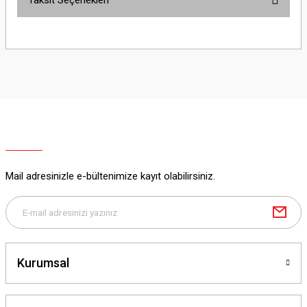
Taksit Seçenekleri
Bu ürüne ilk yorumu siz yapın!
Yorum Yaz
Mail adresinizle e-bültenimize kayıt olabilirsiniz.
Kurumsal