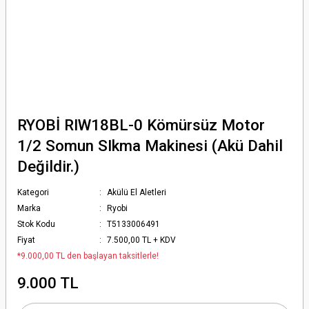
RYOBİ RIW18BL-0 Kömürsüz Motor
1/2 Somun SIkma Makinesi (Akü Dahil
Değildir.)
Kategori
Akülü El Aletleri
Marka
Ryobi
Stok Kodu
T5133006491
Fiyat
7.500,00 TL + KDV
*9.000,00 TL den başlayan taksitlerle!
9.000 TL