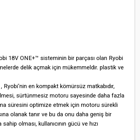
yobi 18V ONE+™ sisteminin bir parçası olan Ryobi
erde delik açmak için mükemmeldir. plastik ve
 , Ryobi'nin en kompakt kömürsüz matkabıdır,
rilmesi, sürtünmesiz motoru sayesinde daha fazla
şma süresini optimize etmek için motoru sürekli
na olanak tanır ve bu da onu daha geniş bir
 sahip olması, kullanıcının gücü ve hızı