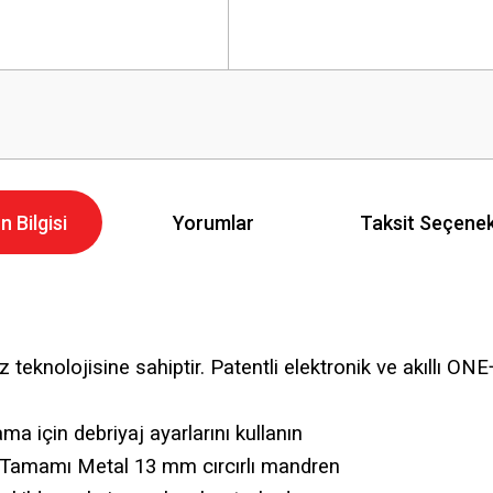
n Bilgisi
Yorumlar
Taksit Seçenek
eknolojisine sahiptir. Patentli elektronik ve akıllı ONE
ma için debriyaj ayarlarını kullanın
in Tamamı Metal 13 mm cırcırlı mandren