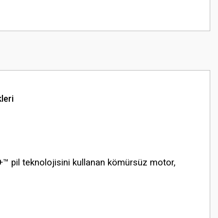
leri
+™ pil teknolojisini kullanan kömürsüz motor,