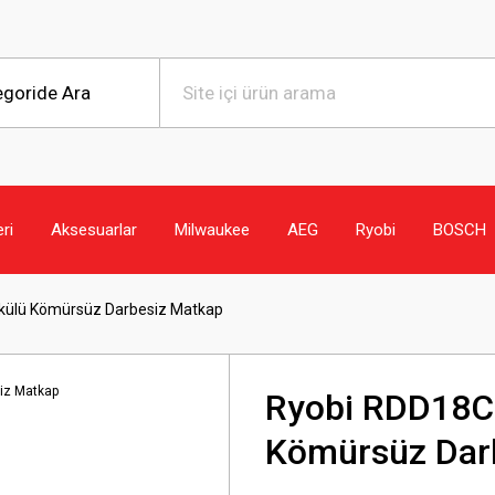
eri
Aksesuarlar
Milwaukee
AEG
Ryobi
BOSCH
Akülü Kömürsüz Darbesiz Matkap
Ryobi RDD18C-
Kömürsüz Dar