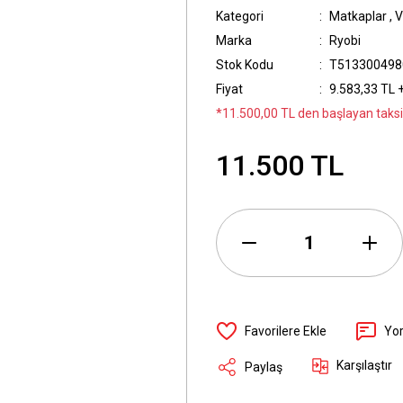
Kategori
Matkaplar
,
V
Marka
Ryobi
Stok Kodu
T513300498
Fiyat
9.583,33 TL 
*11.500,00 TL den başlayan taksit
11.500 TL
Yo
Karşılaştır
Paylaş