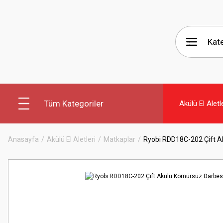
Tüm Kategoriler
Akülü El Aletl
Anasayfa
Akülü El Aletleri
Matkaplar
Ryobi RDD18C-202 Çift 