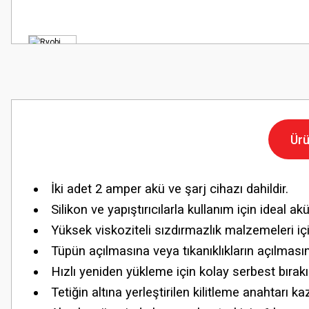
Ürü
İki adet 2 amper akü ve şarj cihazı dahildir.
Silikon ve yapıştırıcılarla kullanım için ideal 
Yüksek viskoziteli sızdırmazlık malzemeleri iç
Tüpün açılmasına veya tıkanıklıkların açılması
Hızlı yeniden yükleme için kolay serbest bıra
Tetiğin altına yerleştirilen kilitleme anahtarı k