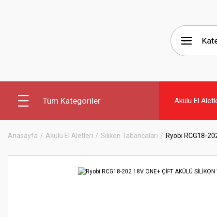
Tüm Kategoriler
Akülü El Aletl
Anasayfa
Akülü El Aletleri
Silikon Tabancaları
Ryobi RCG18-20