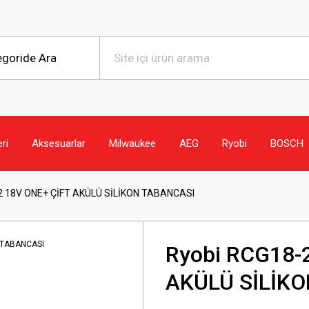
eri
Aksesuarlar
Milwaukee
AEG
Ryobi
BOSCH
2 18V ONE+ ÇİFT AKÜLÜ SİLİKON TABANCASI
Ryobi RCG18-
AKÜLÜ SİLİK