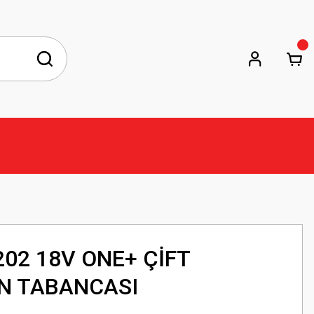
202 18V ONE+ ÇİFT
ON TABANCASI