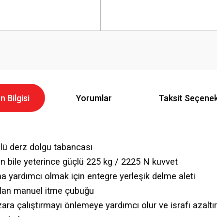
n Bilgisi
Yorumlar
Taksit Seçenek
akülü derz dolgu tabancası
in bile yeterince güçlü 225 kg / 2225 N kuvvet
na yardımcı olmak için entegre yerleşik delme aleti
kılan manuel itme çubuğu
azara çalıştırmayı önlemeye yardımcı olur ve israfı azaltır