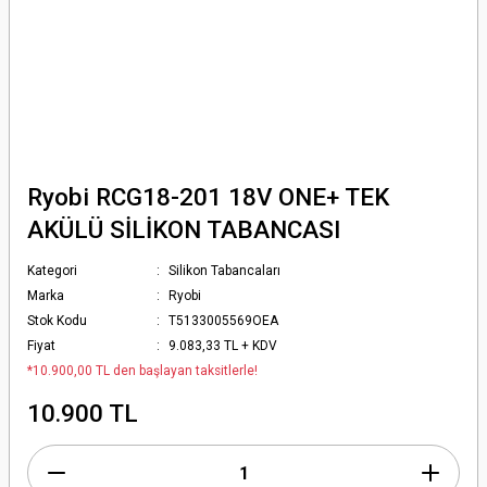
Ryobi RCG18-201 18V ONE+ TEK
AKÜLÜ SİLİKON TABANCASI
Kategori
Silikon Tabancaları
Marka
Ryobi
Stok Kodu
T5133005569OEA
Fiyat
9.083,33 TL + KDV
*10.900,00 TL den başlayan taksitlerle!
10.900 TL