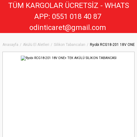
TÜM KARGOLAR ÜCRETSİZ - WHATS
APP: 0551 018 40 8
7
odinticaret@gmail.com
Anasayfa
Akülü El Aletleri
Silikon Tabancaları
Ryobi RCG18-201 18V ONE+