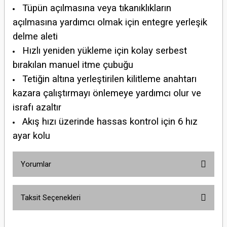
Tüpün açılmasına veya tıkanıklıkların
açılmasına yardımcı olmak için entegre yerleşik
delme aleti
Hızlı yeniden yükleme için kolay serbest
bırakılan manuel itme çubuğu
Tetiğin altına yerleştirilen kilitleme anahtarı
kazara çalıştırmayı önlemeye yardımcı olur ve
israfı azaltır
Akış hızı üzerinde hassas kontrol için 6 hız
ayar kolu
Yorumlar
Taksit Seçenekleri
Bu ürüne ilk yorumu siz yapın!