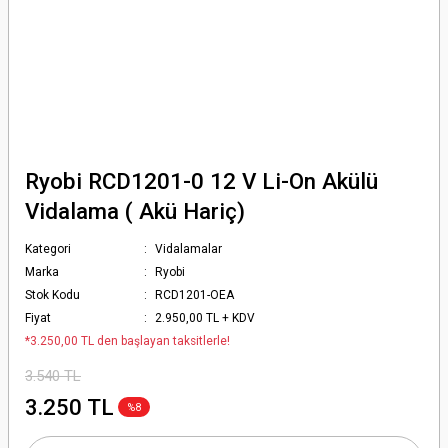
Ryobi RCD1201-0 12 V Li-On Akülü
Vidalama ( Akü Hariç)
Kategori
Vidalamalar
Marka
Ryobi
Stok Kodu
RCD1201-OEA
Fiyat
2.950,00 TL + KDV
*3.250,00 TL den başlayan taksitlerle!
3.540 TL
3.250 TL
%8