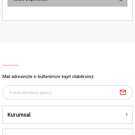
Bu ürüne ilk yorumu siz yapın!
Yorum Yaz
Mail adresinizle e-bültenimize kayıt olabilirsiniz.
Kurumsal