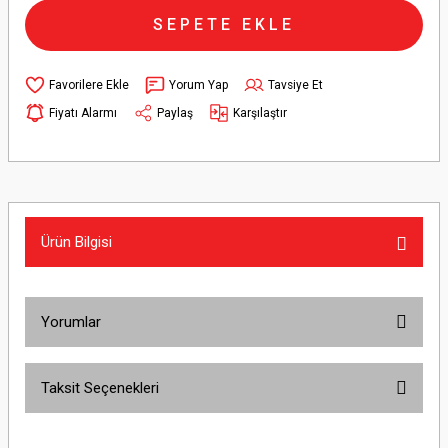
SEPETE EKLE
Yorum Yap
Tavsiye Et
Fiyatı Alarmı
Paylaş
Karşılaştır
Ürün Bilgisi
Yorumlar
Taksit Seçenekleri
Bu ürüne ilk yorumu siz yapın!