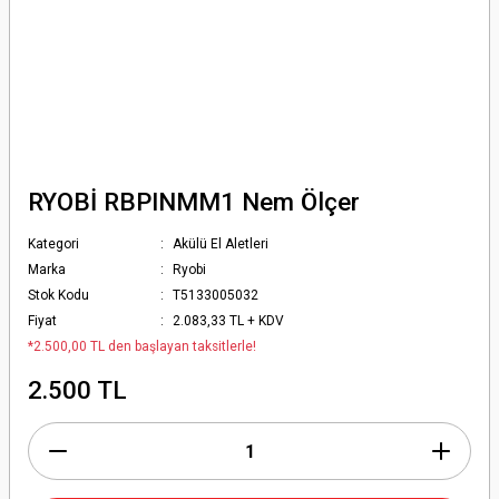
RYOBİ RBPINMM1 Nem Ölçer
Kategori
Akülü El Aletleri
Marka
Ryobi
Stok Kodu
T5133005032
Fiyat
2.083,33 TL + KDV
*2.500,00 TL den başlayan taksitlerle!
2.500 TL