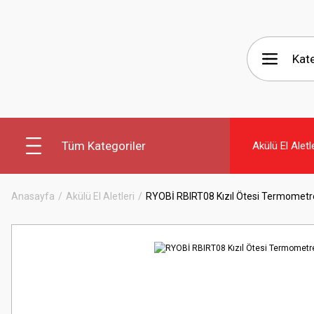
Tüm Kategoriler
Akülü El Aletl
Anasayfa
Akülü El Aletleri
RYOBİ RBIRT08 Kızıl Ötesi Termometr