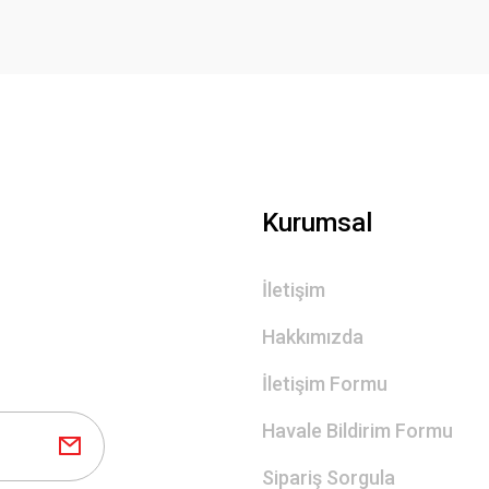
Kurumsal
İletişim
Hakkımızda
İletişim Formu
Havale Bildirim Formu
Sipariş Sorgula