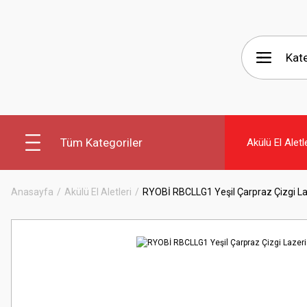
Tüm Kategoriler
Akülü El Aletl
Anasayfa
Akülü El Aletleri
RYOBİ RBCLLG1 Yeşil Çarpraz Çizgi L