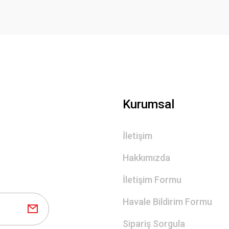
Kurumsal
İletişim
Hakkımızda
İletişim Formu
Havale Bildirim Formu
Sipariş Sorgula