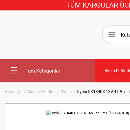
TÜM KARGOLAR ÜCRE
Tüm Kategoriler
Akülü El Aletl
Anasayfa
Akülü El Aletleri
Aküler
Ryobi RB1840X 18V 4.0Ah Lit