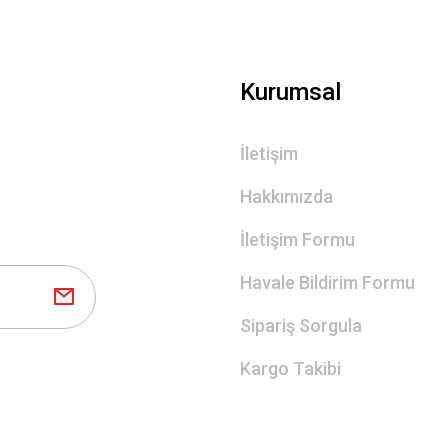
Kurumsal
İletişim
Hakkımızda
İletişim Formu
Havale Bildirim Formu
Sipariş Sorgula
Kargo Takibi