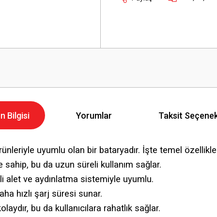
n Bilgisi
Yorumlar
Taksit Seçenek
leriyle uyumlu olan bir bataryadır. İşte temel özellikler
 sahip, bu da uzun süreli kullanım sağlar.
kli alet ve aydınlatma sistemiyle uyumlu.
ha hızlı şarj süresi sunar.
laydır, bu da kullanıcılara rahatlık sağlar.