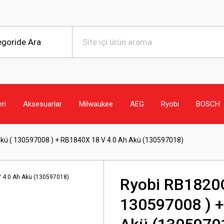
eri
Aksesuarlar
Milwaukee
AEG
Ryobi
BOSCH
Akü ( 130597008 ) + RB1840X 18 V 4.0 Ah Akü (130597018)
Ryobi RB1820C
130597008 ) +