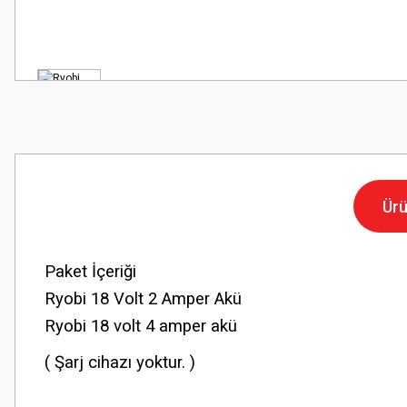
Ürü
Paket İçeriği
Ryobi 18 Volt 2 Amper Akü
Ryobi 18 volt 4 amper akü
( Şarj cihazı yoktur. )