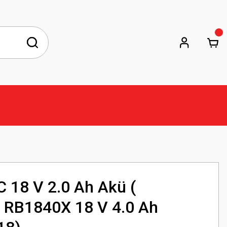
 18 V 2.0 Ah Akü (
 RB1840X 18 V 4.0 Ah