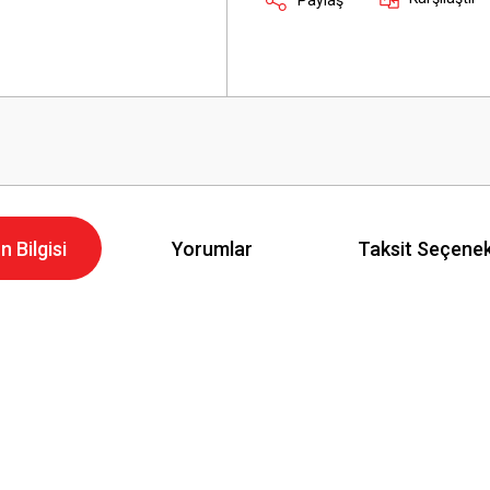
n Bilgisi
Yorumlar
Taksit Seçenek