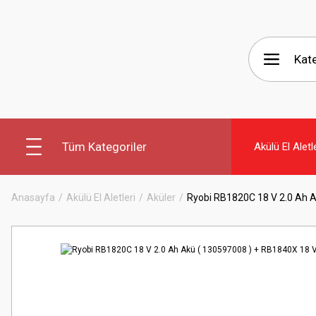
Tüm Kategoriler
Akülü El Aletl
Anasayfa
Akülü El Aletleri
Aküler
Ryobi RB1820C 18 V 2.0 Ah 