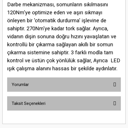
Darbe mekanizması, somunların sıkılmasını
120Nm'ye optimize eden ve aşırı sıkmayı
önleyen bir 'otomatik durdurma' işlevine de
sahiptir. 270Nm'ye kadar tork sağlar. Ayrıca,
vidanın dişin sonuna doğru hızını yavaşlatan ve
kontrollü bir çıkarma sağlayan akıllı bir somun
çıkarma sistemine sahiptir. 3 farklı modla tam
kontrol ve üstün çok yönlülük sağlar, Ayrıca LED
ışık çalışma alanını hassas bir şekilde aydınlatır.
Yorumlar
Taksit Seçenekleri
Bu ürüne ilk yorumu siz yapın!
Yorum Yaz