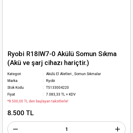
Ryobi R18IW7-0 Akülü Somun Sıkma
(Akü ve şarj cihazı hariçtir.)
Kategori
Akülü El Aletleri
,
Somun Sıkmalar
Marka
Ryobi
Stok Kodu
T5133004220
Fiyat
7.083,33 TL + KDV
*8.500,00 TL den başlayan taksitlerle!
8.500 TL