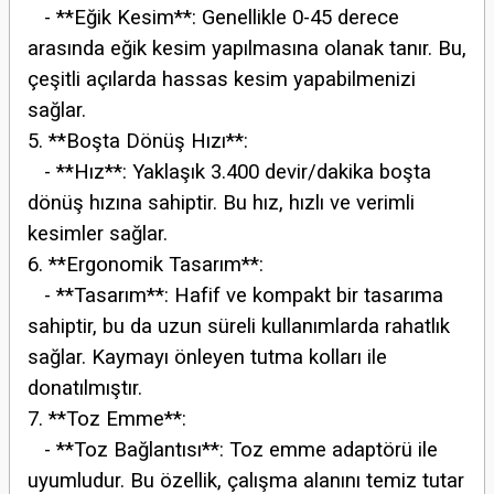
- **Eğik Kesim**: Genellikle 0-45 derece
arasında eğik kesim yapılmasına olanak tanır. Bu,
çeşitli açılarda hassas kesim yapabilmenizi
sağlar.
5. **Boşta Dönüş Hızı**:
- **Hız**: Yaklaşık 3.400 devir/dakika boşta
dönüş hızına sahiptir. Bu hız, hızlı ve verimli
kesimler sağlar.
6. **Ergonomik Tasarım**:
- **Tasarım**: Hafif ve kompakt bir tasarıma
sahiptir, bu da uzun süreli kullanımlarda rahatlık
sağlar. Kaymayı önleyen tutma kolları ile
donatılmıştır.
7. **Toz Emme**:
- **Toz Bağlantısı**: Toz emme adaptörü ile
uyumludur. Bu özellik, çalışma alanını temiz tutar