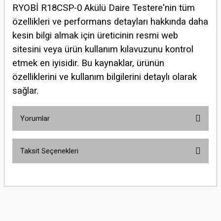
RYOBİ R18CSP-0 Akülü Daire Testere'nin tüm
özellikleri ve performans detayları hakkında daha
kesin bilgi almak için üreticinin resmi web
sitesini veya ürün kullanım kılavuzunu kontrol
etmek en iyisidir. Bu kaynaklar, ürünün
özelliklerini ve kullanım bilgilerini detaylı olarak
sağlar.
Yorumlar
Taksit Seçenekleri
Bu ürüne ilk yorumu siz yapın!
Yorum Yaz