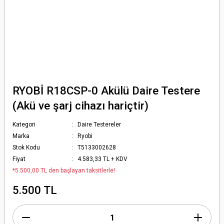
RYOBİ R18CSP-0 Akülü Daire Testere
(Akü ve şarj cihazı hariçtir)
Kategori
Daire Testereler
Marka
Ryobi
Stok Kodu
T5133002628
Fiyat
4.583,33 TL + KDV
*5.500,00 TL den başlayan taksitlerle!
5.500 TL