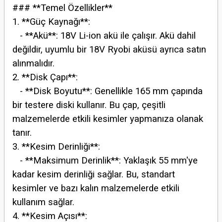
### **Temel Özellikler**
1. **Güç Kaynağı**:
- **Akü**: 18V Li-ion akü ile çalışır. Akü dahil
değildir, uyumlu bir 18V Ryobi aküsü ayrıca satın
alınmalıdır.
2. **Disk Çapı**:
- **Disk Boyutu**: Genellikle 165 mm çapında
bir testere diski kullanır. Bu çap, çeşitli
malzemelerde etkili kesimler yapmanıza olanak
tanır.
3. **Kesim Derinliği**:
- **Maksimum Derinlik**: Yaklaşık 55 mm'ye
kadar kesim derinliği sağlar. Bu, standart
kesimler ve bazı kalın malzemelerde etkili
kullanım sağlar.
4. **Kesim Açısı**: