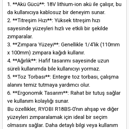
1. **Akü Gücü**: 18V lithium-ion akü ile çalışır, bu
da kullanıcıya kablosuz bir deneyim sunar.
2. **Titreşim Hızı**: Yüksek titreşim hızı
sayesinde yüzeyleri hızlı ve etkili bir şekilde
zımparalar.
3. **Zımpara Yüzeyi**: Genellikle 1/4'lik (110mm
x 100mm) zımpara kağıdı kullanır.
4. **Ağırlık**: Hafif tasarımı sayesinde uzun
süreli kullanımda bile kullanıcıyı yormaz.
5. **Toz Torbası**: Entegre toz torbası, çalışma
alanını temiz tutmaya yardımcı olur.
6. **Ergonomik Tasarım**: Rahat bir tutuş sağlar
ve kullanım kolaylığı sunar.
Bu özellikler, RYOBI R18BS-0’nın ahşap ve diğer
yüzeyleri zımparalamak için ideal bir seçim
olmasını sağlar. Daha detaylı bilgi veya kullanım