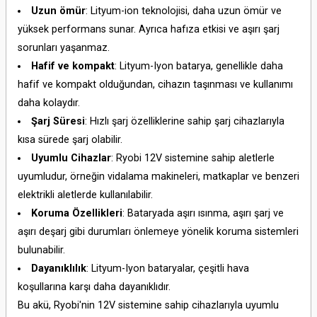
Uzun ömür
: Lityum-ion teknolojisi, daha uzun ömür ve
yüksek performans sunar. Ayrıca hafıza etkisi ve aşırı şarj
sorunları yaşanmaz.
Hafif ve kompakt
: Lityum-Iyon batarya, genellikle daha
hafif ve kompakt olduğundan, cihazın taşınması ve kullanımı
daha kolaydır.
Şarj Süresi
: Hızlı şarj özelliklerine sahip şarj cihazlarıyla
kısa sürede şarj olabilir.
Uyumlu Cihazlar
: Ryobi 12V sistemine sahip aletlerle
uyumludur, örneğin vidalama makineleri, matkaplar ve benzeri
elektrikli aletlerde kullanılabilir.
Koruma Özellikleri
: Bataryada aşırı ısınma, aşırı şarj ve
aşırı deşarj gibi durumları önlemeye yönelik koruma sistemleri
bulunabilir.
Dayanıklılık
: Lityum-Iyon bataryalar, çeşitli hava
koşullarına karşı daha dayanıklıdır.
Bu akü, Ryobi'nin 12V sistemine sahip cihazlarıyla uyumlu