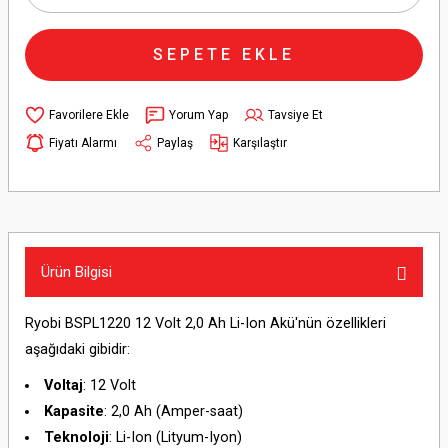
SEPETE EKLE
Yorum Yap
Tavsiye Et
Fiyatı Alarmı
Paylaş
Karşılaştır
Ürün Bilgisi
Ryobi BSPL1220 12 Volt 2,0 Ah Li-Ion Akü'nün özellikleri
aşağıdaki gibidir:
Voltaj
: 12 Volt
Kapasite
: 2,0 Ah (Amper-saat)
Teknoloji
: Li-Ion (Lityum-Iyon)