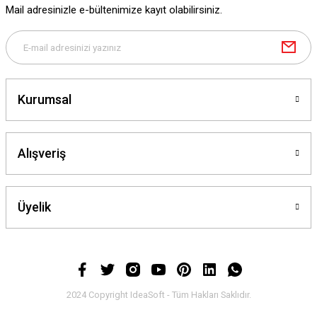
Mail adresinizle e-bültenimize kayıt olabilirsiniz.
Kurumsal
Alışveriş
Üyelik
2024 Copyright IdeaSoft - Tüm Hakları Saklıdır.