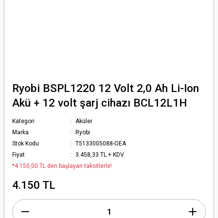
Ryobi BSPL1220 12 Volt 2,0 Ah Li-Ion
Akü + 12 volt şarj cihazı BCL12L1H
Kategori
Aküler
Marka
Ryobi
Stok Kodu
T5133005088-OEA
Fiyat
3.458,33 TL + KDV
*4.150,00 TL den başlayan taksitlerle!
4.150 TL