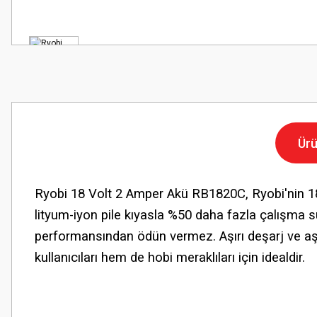
Ürü
Ryobi 18 Volt 2 Amper Akü RB1820C, Ryobi'nin 18V
lityum-iyon pile kıyasla %50 daha fazla çalışma s
performansından ödün vermez. Aşırı deşarj ve aşır
kullanıcıları hem de hobi meraklıları için idealdir.