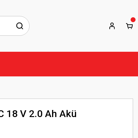
 18 V 2.0 Ah Akü