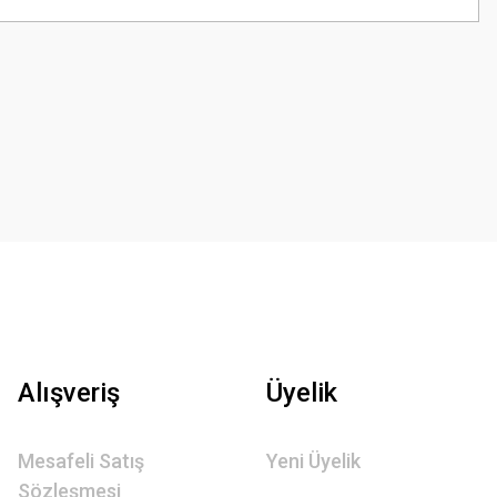
Alışveriş
Üyelik
Mesafeli Satış
Yeni Üyelik
Sözleşmesi