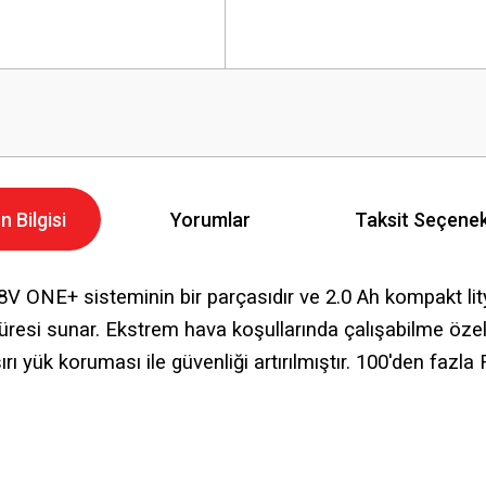
n Bilgisi
Yorumlar
Taksit Seçenek
 ONE+ sisteminin bir parçasıdır ve 2.0 Ah kompakt lity
üresi sunar. Ekstrem hava koşullarında çalışabilme özell
ı yük koruması ile güvenliği artırılmıştır. 100'den fazl