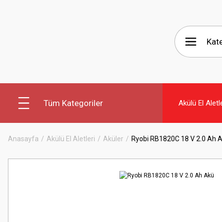
Tüm Kategoriler
Akülü El Aletl
Anasayfa
Akülü El Aletleri
Aküler
Ryobi RB1820C 18 V 2.0 Ah 