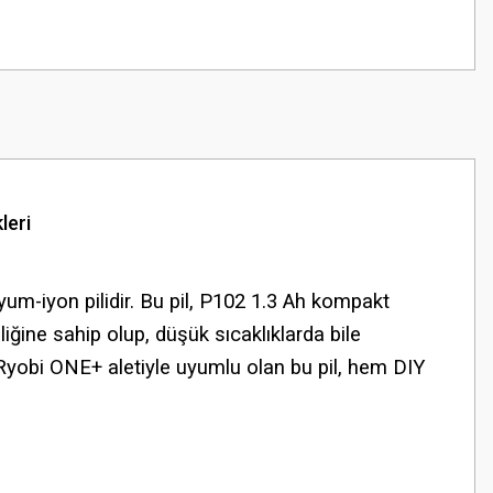
leri
um-iyon pilidir. Bu pil, P102 1.3 Ah kompakt
iğine sahip olup, düşük sıcaklıklarda bile
a Ryobi ONE+ aletiyle uyumlu olan bu pil, hem DIY