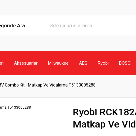
eri
Aksesuarlar
Milwaukee
AEG
Ryobi
BOSCH
V Combo Kit - Matkap Ve Vidalama T5133005288
Ryobi RCK182
Matkap Ve Vi