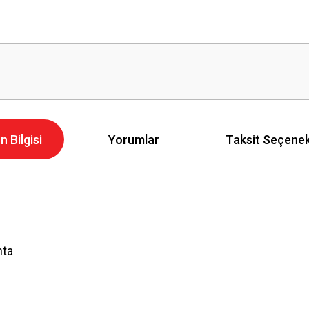
n Bilgisi
Yorumlar
Taksit Seçenek
nta