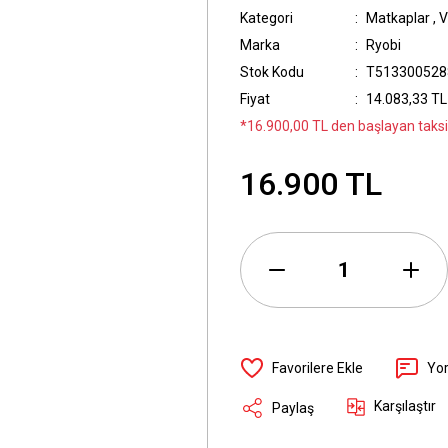
Kategori
Matkaplar
,
V
Marka
Ryobi
Stok Kodu
T513300528
Fiyat
14.083,33 TL
*16.900,00 TL den başlayan taksit
16.900 TL
Yo
Karşılaştır
Paylaş