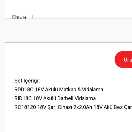
Ürü
Set İçeriği :
RDD18C 18V Akülü Matkap & Vidalama
RID18C 18V Akülü Darbeli Vidalama
RC18120 18V Şarj Cihazı 2x2.0Ah 18V Akü Bez Ça