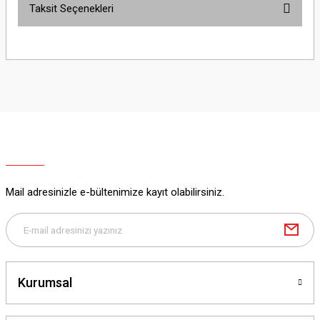
Taksit Seçenekleri
Bu ürüne ilk yorumu siz yapın!
Yorum Yaz
Mail adresinizle e-bültenimize kayıt olabilirsiniz.
Kurumsal