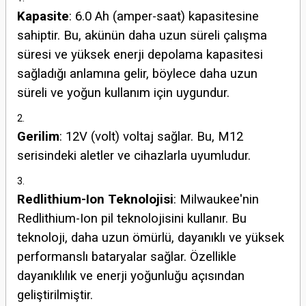
Kapasite
: 6.0 Ah (amper-saat) kapasitesine
sahiptir. Bu, akünün daha uzun süreli çalışma
süresi ve yüksek enerji depolama kapasitesi
sağladığı anlamına gelir, böylece daha uzun
süreli ve yoğun kullanım için uygundur.
Gerilim
: 12V (volt) voltaj sağlar. Bu, M12
serisindeki aletler ve cihazlarla uyumludur.
Redlithium-Ion Teknolojisi
: Milwaukee'nin
Redlithium-Ion pil teknolojisini kullanır. Bu
teknoloji, daha uzun ömürlü, dayanıklı ve yüksek
performanslı bataryalar sağlar. Özellikle
dayanıklılık ve enerji yoğunluğu açısından
geliştirilmiştir.