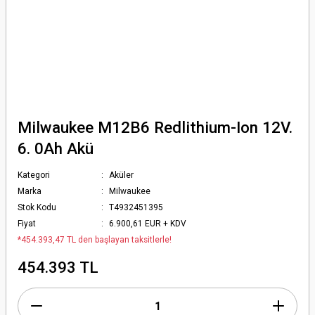
Milwaukee M12B6 Redlithium-Ion 12V.
6. 0Ah Akü
Kategori
Aküler
Marka
Milwaukee
Stok Kodu
T4932451395
Fiyat
6.900,61 EUR + KDV
*454.393,47 TL den başlayan taksitlerle!
454.393 TL