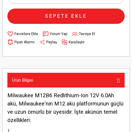
SEPETE EKLE
Yorum Yap
Tavsiye Et
Fiyatı Alarmı
Paylaş
Karşılaştır
Ürün Bilgisi
Milwaukee M12B6 Redlithium-Ion 12V 6.0Ah
akü, Milwaukee'nin M12 akü platformunun güçlü
ve uzun ömürlü bir üyesidir. İşte akünün temel
özellikleri: