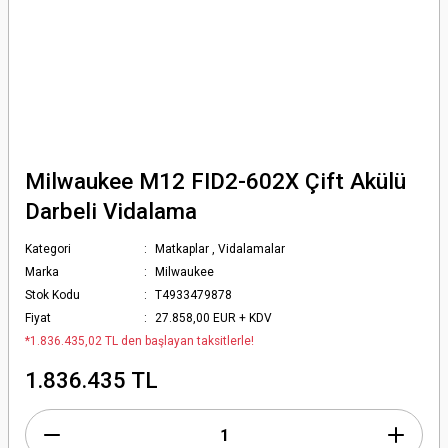
Milwaukee M12 FID2-602X Çift Akülü
Darbeli Vidalama
Kategori
Matkaplar
,
Vidalamalar
Marka
Milwaukee
Stok Kodu
T4933479878
Fiyat
27.858,00 EUR + KDV
*1.836.435,02 TL den başlayan taksitlerle!
1.836.435 TL