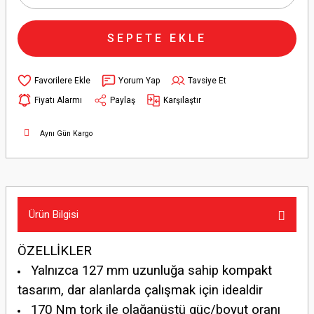
SEPETE EKLE
Yorum Yap
Tavsiye Et
Fiyatı Alarmı
Paylaş
Karşılaştır
Aynı Gün Kargo
Ürün Bilgisi
ÖZELLİKLER
Yalnızca 127 mm uzunluğa sahip kompakt
tasarım, dar alanlarda çalışmak için idealdir
170 Nm tork ile olağanüstü güç/boyut oranı