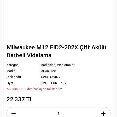
Milwaukee M12 FID2-202X Çift Akülü
Darbeli Vidalama
Kategori
Matkaplar
,
Vidalamalar
Marka
Milwaukee
Stok Kodu
T4933479877
Fiyat
339,00 EUR + KDV
*22.336,86 TL den başlayan taksitlerle!
22.337 TL