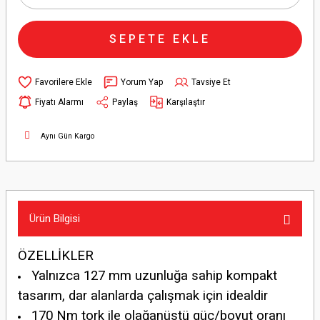
SEPETE EKLE
Yorum Yap
Tavsiye Et
Fiyatı Alarmı
Paylaş
Karşılaştır
Aynı Gün Kargo
Ürün Bilgisi
ÖZELLİKLER
Yalnızca 127 mm uzunluğa sahip kompakt
tasarım, dar alanlarda çalışmak için idealdir
170 Nm tork ile olağanüstü güç/boyut oranı