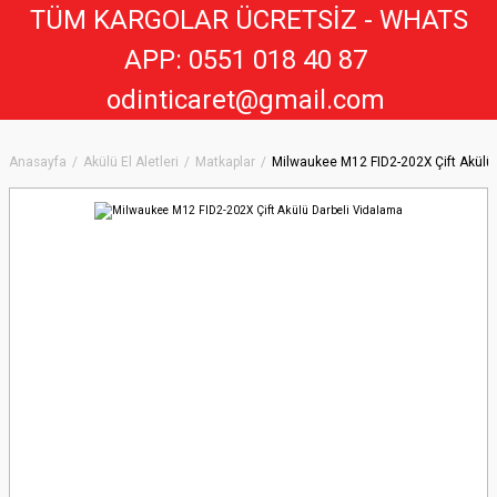
TÜM KARGOLAR ÜCRETSİZ - WHATS
APP: 0551 018 40 8
7
odinticaret@gmail.com
Anasayfa
Akülü El Aletleri
Matkaplar
Milwaukee M12 FID2-202X Çift Akülü