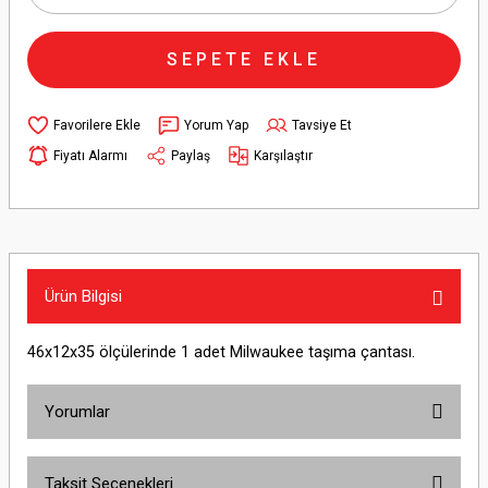
SEPETE EKLE
Yorum Yap
Tavsiye Et
Fiyatı Alarmı
Paylaş
Karşılaştır
Ürün Bilgisi
46x12x35 ölçülerinde 1 adet Milwaukee taşıma çantası.
Yorumlar
Taksit Seçenekleri