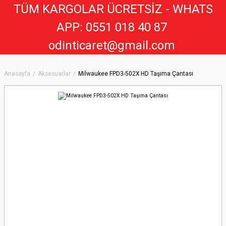
TÜM KARGOLAR ÜCRETSİZ - WHATS
APP: 0551 018 40 8
7
odinticaret@gmail.com
Anasayfa
Aksesuarlar
Milwaukee FPD3-502X HD Taşıma Çantası