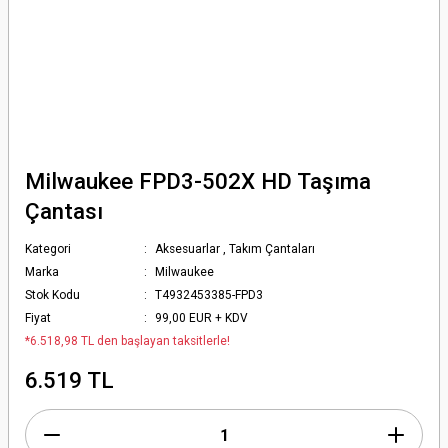
Milwaukee FPD3-502X HD Taşıma
Çantası
Kategori
Aksesuarlar
,
Takım Çantaları
Marka
Milwaukee
Stok Kodu
T4932453385-FPD3
Fiyat
99,00 EUR + KDV
*6.518,98 TL den başlayan taksitlerle!
6.519 TL