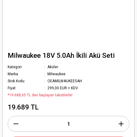
Milwaukee 18V 5.0Ah İkili Akü Seti
Kategori
Aküler
Marka
Milwaukee
Stok Kodu
OEAMILWAUKEE5AH
Fiyat
299,00 EUR + KDV
*19.688,65 TL den başlayan taksitlerle!
19.689 TL