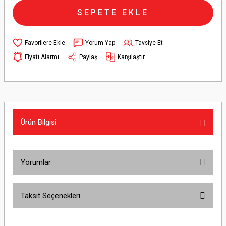
SEPETE EKLE
Yorum Yap
Tavsiye Et
Fiyatı Alarmı
Paylaş
Karşılaştır
Ürün Bilgisi
Yorumlar
Taksit Seçenekleri
Bu ürüne ilk yorumu siz yapın!